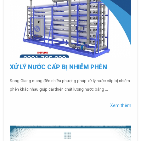
XỬ LÝ NƯỚC CẤP BỊ NHIỄM PHÈN
Song Giang mang đến nhiều phương pháp xử lý nước cấp bị nhiễm
phèn khác nhau giúp cải thiện chất lượng nước bằng ...
Xem thêm