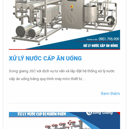
XỬ LÝ NƯỚC CẤP ĂN UỐNG
Song giang JSC với dịch vụ tư vấn và lắp đặt hệ thống xử lý nước
cấp ăn uống bằng quy trình máy móc thiết bị ...
Xem thêm