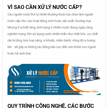
VÌ SAO CẦN XỬ LÝ NƯỚC CẤP?
Các nguồn nước thô tự nhiên thường được lựa chọn làm nguồn
nước cấp cho các hoạt động sinh hoạt, sản xuất, thương mại.
Nhưng ít ai biết rằng, tình trạng ô nhiễm nước đang ngày càng
nghiêm trọng. Khi sử dụng nước nhiễm bẩn như chất hữu cơ, chất
rắn lơ lửng, kim loại nặng, vi khuẩn, mầm bệnh, nồng độ vi lượng
lớn… sẽ gây ra những tác động tiêu cực đến sức khỏe con người
hoặc hệ sinh thái.
QUY TRÌNH CÔNG NGHỆ, CÁC BƯỚC