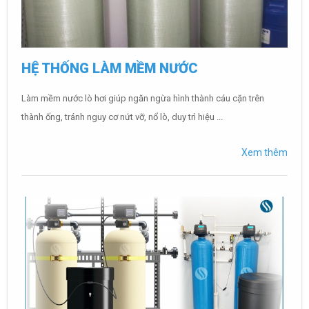
HỆ THỐNG LÀM MỀM NƯỚC
Làm mềm nước lò hơi giúp ngăn ngừa hình thành cáu cặn trên
thành ống, tránh nguy cơ nứt vỡ, nổ lò, duy trì hiệu ...
Xem thêm