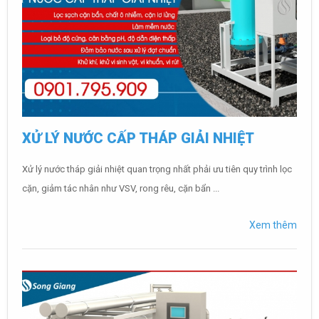
XỬ LÝ NƯỚC CẤP THÁP GIẢI NHIỆT
Xử lý nước tháp giải nhiệt quan trọng nhất phải ưu tiên quy trình lọc
cặn, giảm tác nhân như VSV, rong rêu, cặn bẩn ...
Xem thêm