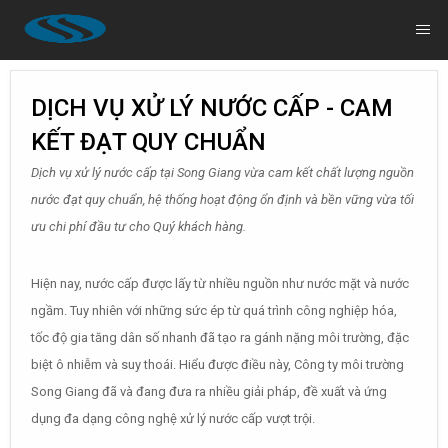
DỊCH VỤ XỬ LÝ NƯỚC CẤP - CAM
KẾT ĐẠT QUY CHUẨN
Dịch vụ xử lý nước cấp tại Song Giang vừa cam kết chất lượng nguồn
nước đạt quy chuẩn, hệ thống hoạt động ổn định và bền vững vừa tối
ưu chi phí đầu tư cho Quý khách hàng.
Hiện nay, nước cấp được lấy từ nhiều nguồn như nước mặt và nước
ngầm. Tuy nhiên với những sức ép từ quá trình công nghiệp hóa,
tốc độ gia tăng dân số nhanh đã tạo ra gánh nặng môi trường, đặc
biệt ô nhiễm và suy thoái. Hiểu được điều này, Công ty môi trường
Song Giang đã và đang đưa ra nhiều giải pháp, đề xuất và ứng
dụng đa dạng công nghệ xử lý nước cấp vượt trội.