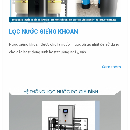
LỌC NƯỚC GIẾNG KHOAN
Nước giếng khoan được cho là nguồn nước tối ưu nhất để sử dụng
cho các hoạt động sinh hoạt thường ngày, sản ...
Xem thêm