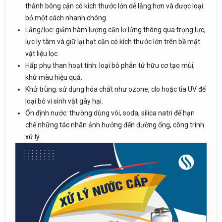
thành bông cặn có kích thước lớn dễ lắng hơn và được loại
bỏ một cách nhanh chóng.
Lắng/lọc: giảm hàm lượng cặn lơ lửng thông qua trọng lực,
lực ly tâm và giữ lại hạt cặn có kích thước lớn trên bề mặt
vật liệu lọc.
Hấp phụ than hoạt tính: loại bỏ phân tử hữu cơ tạo mùi,
khử màu hiệu quả.
Khử trùng: sử dụng hóa chất như ozone, clo hoặc tia UV để
loại bỏ vi sinh vật gây hại.
Ổn định nước: thường dùng vôi, soda, silica natri để hạn
chế những tác nhân ảnh hưởng đến đường ống, công trình
xử lý.