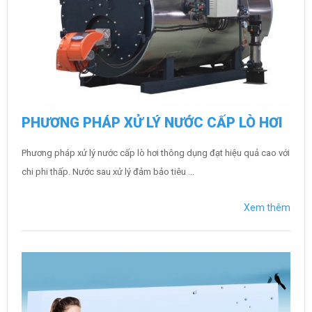
PHƯƠNG PHÁP XỬ LÝ NƯỚC CẤP LÒ HƠI
Phương pháp xử lý nước cấp lò hơi thông dụng đạt hiệu quả cao với
chi phi thấp. Nước sau xử lý đảm bảo tiêu ...
Xem thêm