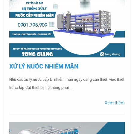
XỬ LÝ NƯỚC NHIỄM MẶN
Nhu cầu xử lý nước cấp bị nhiễm mặn ngày càng cần thiết, việc thiết
kế và lắp đặt thiết bị, hệ thống phải ...
Xem thêm