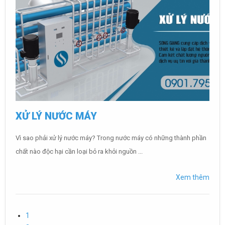
XỬ LÝ NƯỚC MÁY
Vì sao phải xử lý nước máy? Trong nước máy có những thành phần
chất nào độc hại cần loại bỏ ra khỏi nguồn ...
Xem thêm
1