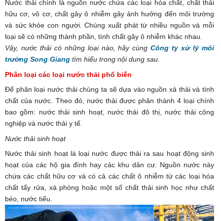
Nước thải chính là nguồn nước chứa các loại hóa chất, chất thải
hữu cơ, vô cơ, chất gây ô nhiễm gây ảnh hưởng đến môi trường
và sức khỏe con người. Chúng xuất phát từ nhiều nguồn và mỗi
loại sẽ có những thành phần, tính chất gây ô nhiễm khác nhau.
Vậy, nước thải có những loại nào, hãy cùng
Công ty xử lý môi
trường Song Giang
tìm hiểu trong nội dung sau.
Phân loại các loại nước thải phổ biến
Để phân loại nước thải chúng ta sẽ dựa vào nguồn xả thải và tính
chất của nước. Theo đó, nước thải được phân thành 4 loại chính
bao gồm: nước thải sinh hoạt, nước thải đô thị, nước thải công
nghiệp và nước thải y tế.
Nước thải sinh hoạt
Nước thải sinh hoạt là loại nước được thải ra sau hoạt động sinh
hoạt của các hộ gia đình hay các khu dân cư. Nguồn nước này
chứa các chất hữu cơ và có cả các chất ô nhiễm từ các loại hóa
chất tẩy rửa, xà phòng hoặc một số chất thải sinh học như chất
béo, nước tiểu.