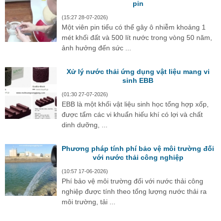
pin
(15:27 28-07-2026)
Một viên pin tiểu có thể gây ô nhiễm khoảng 1
mét khối đất và 500 lít nước trong vòng 50 năm,
ảnh hưởng đến sức ...
Xử lý nước thải ứng dụng vật liệu mang vi
sinh EBB
(01:30 27-07-2026)
EBB là một khối vật liệu sinh học tổng hợp xốp,
được tẩm các vi khuẩn hiếu khí có lợi và chất
dinh dưỡng, ...
Phương pháp tính phí bảo vệ môi trường đối
với nước thải công nghiệp
(10:57 17-06-2026)
Phí bảo vệ môi trường đối với nước thải công
nghiệp được tính theo tổng lượng nước thải ra
môi trường, tải ...