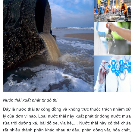
Nước thải xuất phát từ đô thị
Đây là nước thải từ cộng đồng và không trực thuộc trách nhiệm xử
lý của đơn vị nào. Loại nước thải này xuất phát từ dòng nước mưa
rửa trôi đường xá, bãi đỗ xe, vỉa hè,.... Nước thải này có thể chứa
rất nhiều thành phần khác nhau từ dầu, phân động vật, hóa chất,