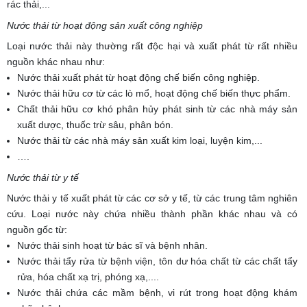
rác thải,...
Nước thải từ hoạt động sản xuất công nghiệp
Loại nước thải này thường rất độc hại và xuất phát từ rất nhiều
nguồn khác nhau như:
Nước thải xuất phát từ hoạt động chế biến công nghiệp.
Nước thải hữu cơ từ các lò mổ, hoạt động chế biến thực phẩm.
Chất thải hữu cơ khó phân hủy phát sinh từ các nhà máy sản
xuất dược, thuốc trừ sâu, phân bón.
Nước thải từ các nhà máy sản xuất kim loại, luyện kim,...
….
Nước thải từ y tế
Nước thải y tế xuất phát từ các cơ sở y tế, từ các trung tâm nghiên
cứu. Loại nước này chứa nhiều thành phần khác nhau và có
nguồn gốc từ:
Nước thải sinh hoạt từ bác sĩ và bệnh nhân.
Nước thải tẩy rửa từ bệnh viện, tôn dư hóa chất từ các chất tẩy
rửa, hóa chất xạ trị, phóng xạ,....
Nước thải chứa các mầm bệnh, vi rút trong hoạt động khám