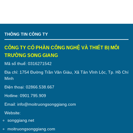
THÔNG TIN CÔNG TY
CÔNG TY CỔ PHẦN CÔNG NGHỆ VÀ THIẾT BỊ MÔI
TRƯỜNG SONG GIANG
Mã số thuế: 0316271542
Địa chỉ: 1754 Đường Trần Văn Giàu, Xã Tân Vĩnh Lộc, Tp. Hồ Chí
Minh
Điện thoại: 02866.538.667
Hotline: 0901.795.909
Email: info@moitruongsonggiang.com
Website:
songgiang.net
moitruongsonggiang.com