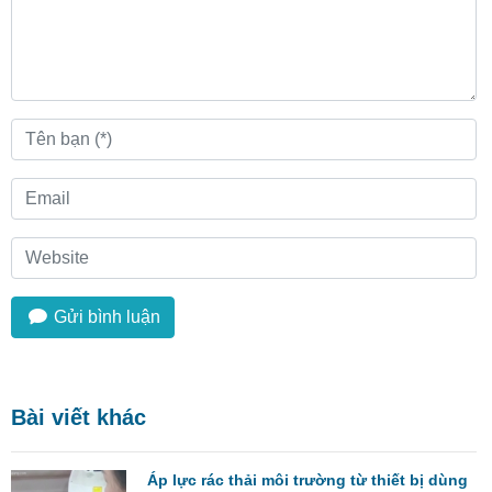
Gửi bình luận
Bài viết khác
Áp lực rác thải môi trường từ thiết bị dùng