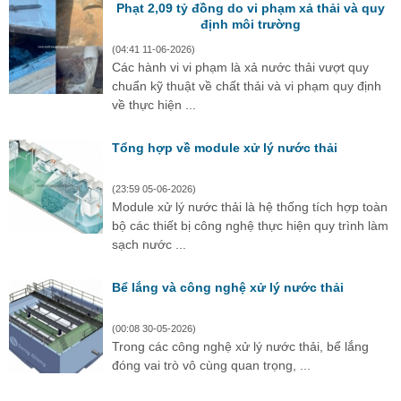
Phạt 2,09 tỷ đồng do vi phạm xả thải và quy
định môi trường
(04:41 11-06-2026)
Các hành vi vi phạm là xả nước thải vượt quy
chuẩn kỹ thuật về chất thải và vi phạm quy định
về thực hiện ...
Tổng hợp về module xử lý nước thải
(23:59 05-06-2026)
Module xử lý nước thải là hệ thống tích hợp toàn
bộ các thiết bị công nghệ thực hiện quy trình làm
sạch nước ...
Bể lắng và công nghệ xử lý nước thải
(00:08 30-05-2026)
Trong các công nghệ xử lý nước thải, bể lắng
đóng vai trò vô cùng quan trọng, ...