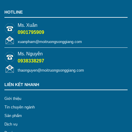
HOTLINE
Ms. Xuân
0901795909
xuanpham@moitruongsonggiang.com
Ms. Nguyên
0938338297
thaonguyen@moitruongsonggiang.com
LIÊN KẾT NHANH
Giới thiệu
Tin chuyên ngành
Sản phẩm
Dịch vụ