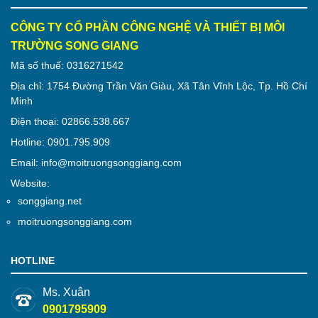
CÔNG TY CỔ PHẦN CÔNG NGHỆ VÀ THIẾT BỊ MÔI
TRƯỜNG SONG GIANG
Mã số thuế: 0316271542
Địa chỉ: 1754 Đường Trần Văn Giàu, Xã Tân Vĩnh Lộc, Tp. Hồ Chí
Minh
Điện thoại: 02866.538.667
Hotline: 0901.795.909
Email: info@moitruongsonggiang.com
Website:
songgiang.net
moitruongsonggiang.com
HOTLINE
Ms. Xuân
0901795909