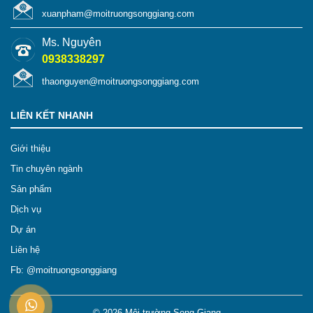
xuanpham@moitruongsonggiang.com
Ms. Nguyên
0938338297
thaonguyen@moitruongsonggiang.com
LIÊN KẾT NHANH
Giới thiệu
Tin chuyên ngành
Sản phẩm
Dịch vụ
Dự án
Liên hệ
Fb: @moitruongsonggiang
© 2026
Môi trường Song Giang