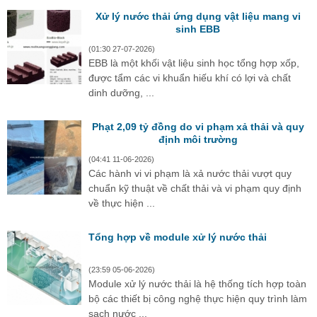
Xử lý nước thải ứng dụng vật liệu mang vi
sinh EBB
(01:30 27-07-2026)
EBB là một khối vật liệu sinh học tổng hợp xốp,
được tẩm các vi khuẩn hiếu khí có lợi và chất
dinh dưỡng, ...
Phạt 2,09 tỷ đồng do vi phạm xả thải và quy
định môi trường
(04:41 11-06-2026)
Các hành vi vi phạm là xả nước thải vượt quy
chuẩn kỹ thuật về chất thải và vi phạm quy định
về thực hiện ...
Tổng hợp về module xử lý nước thải
(23:59 05-06-2026)
Module xử lý nước thải là hệ thống tích hợp toàn
bộ các thiết bị công nghệ thực hiện quy trình làm
sạch nước ...