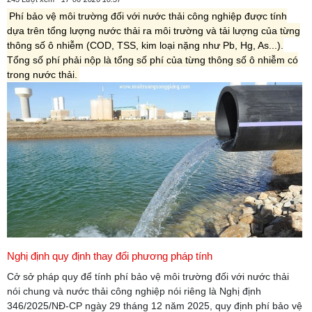
Phí bảo vệ môi trường đối với nước thải công nghiệp được tính
dựa trên tổng lượng nước thải ra môi trường và tải lượng của từng
thông số ô nhiễm (COD, TSS, kim loại nặng như Pb, Hg, As...).
Tổng số phí phải nộp là tổng số phí của từng thông số ô nhiễm có
trong nước thải.
Nghị định quy định thay đổi phương pháp tính
Cở sở pháp quy để tính phí bảo vệ môi trường đối với nước thải
nói chung và nước thải công nghiệp nói riêng là Nghị định
346/2025/NĐ-CP ngày 29 tháng 12 năm 2025, quy định phí bảo vệ