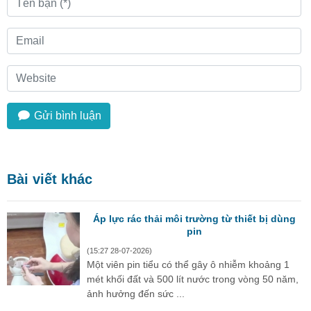
Gửi bình luận
Bài viết khác
Áp lực rác thải môi trường từ thiết bị dùng
pin
(15:27 28-07-2026)
Một viên pin tiểu có thể gây ô nhiễm khoảng 1
mét khối đất và 500 lít nước trong vòng 50 năm,
ảnh hưởng đến sức ...