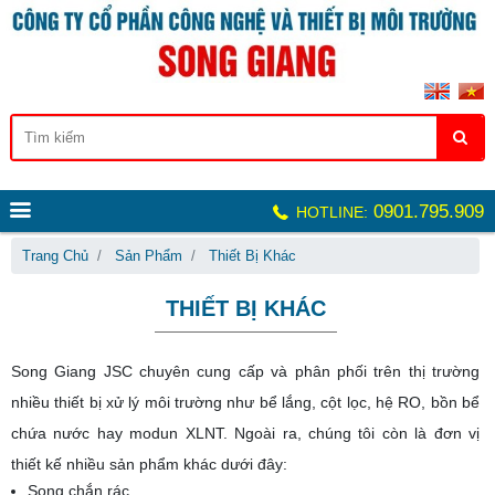
0901.795.909
HOTLINE:
Trang Chủ
Sản Phẩm
Thiết Bị Khác
THIẾT BỊ KHÁC
Song Giang JSC chuyên cung cấp và phân phối trên thị trường
nhiều thiết bị xử lý môi trường như bể lắng, cột lọc, hệ RO, bồn bể
chứa nước hay modun XLNT. Ngoài ra, chúng tôi còn là đơn vị
thiết kế nhiều sản phẩm khác dưới đây:
Song chắn rác