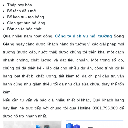
Tháp oxy hóa
Bể tách dầu mỡ
Bể keo tụ - tạo bông
Giàn gạt bùn bể lắng
Bồn chứa hóa chất
Qua nhiều năm hoạt động,
Công ty dịch vụ môi trường
Song
Gian
g ngày càng được Khách hàng tin tưởng vì các giải pháp môi
trường (nước cấp, nước thải) được chúng tôi triển khai một cách
nhanh chóng, chất lượng và đạt tiêu chuẩn.
Một trong số đó,
chúng tôi đã thiết kế - lắp đặt cho nhiều dự án, công trình xử lý
hàng loạt thiết bị chất lượng, tiết kiệm tối đa chi phí đầu tư, vận
hành cũng như giảm thiểu tối đa nhu cầu sửa chữa, thay thế tốn
kém.
Nếu cần tư vấn và báo giá nhiều thiết bị khác, Quý Khách hàng
hãy liên hệ trực tiếp với chúng tôi qua Hotline
0901.795.909
để
được hỗ trợ nhanh nhất.