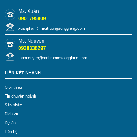
Ms. Xuân
0901795909
xuanpham@moitruongsonggiang.com
Ms. Nguyên
0938338297
thaonguyen@moitruongsonggiang.com
LIÊN KẾT NHANH
Giới thiệu
Tin chuyên ngành
Sản phẩm
Dịch vụ
Dự án
Liên hệ