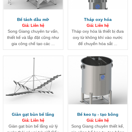
Bể tách dầu mỡ
Tháp oxy hóa
Giá: Liên hệ
Giá: Liên hệ
Song Giang chuyên tư vấn,
Tháp oxy hóa là thiết bị đưa
thiết kế và lắp đặt cũng như
oxy từ không khí vào nước
gia công chế tạo các ...
để chuyển hóa sắt ...
Giàn gạt bùn bể lắng
Bể keo tụ - tạo bông
Giá: Liên hệ
Giá: Liên hệ
Giàn gạt bùn bể lắng xử lý
Song Giang chuyên thiết kế,