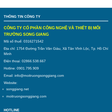
THÔNG TIN CÔNG TY
CÔNG TY CỔ PHẦN CÔNG NGHỆ VÀ THIẾT BỊ MÔI
TRƯỜNG SONG GIANG
Mã số thuế: 0316271542
Địa chỉ: 1754 Đường Trần Văn Giàu, Xã Tân Vĩnh Lộc, Tp. Hồ Chí
Minh
Điện thoại: 02866.538.667
Hotline: 0901.795.909
Email: info@moitruongsonggiang.com
Website:
songgiang.net
moitruongsonggiang.com
HOTLINE