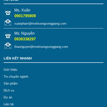
Ms. Xuân
0901795909
xuanpham@moitruongsonggiang.com
Ms. Nguyên
0938338297
thaonguyen@moitruongsonggiang.com
LIÊN KẾT NHANH
Giới thiệu
Tin chuyên ngành
Sản phẩm
Dịch vụ
Dự án
Liên hệ