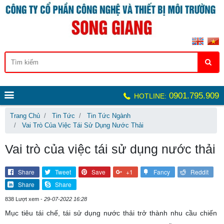
0901.795.909
HOTLINE:
Trang Chủ
Tin Tức
Tin Tức Ngành
Vai Trò Của Việc Tái Sử Dụng Nước Thải
Vai trò của việc tái sử dụng nước thải
Share
Tweet
Save
+1
Fancy
Reddit
Share
Share
838 Lượt xem -
29-07-2022 16:28
Mục tiêu tái chế, tái sử dụng nước thải trở thành nhu cầu chiến