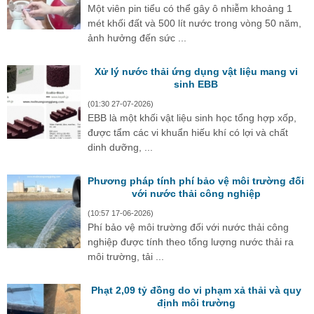
Một viên pin tiểu có thể gây ô nhiễm khoảng 1
mét khối đất và 500 lít nước trong vòng 50 năm,
ảnh hưởng đến sức ...
Xử lý nước thải ứng dụng vật liệu mang vi
sinh EBB
(01:30 27-07-2026)
EBB là một khối vật liệu sinh học tổng hợp xốp,
được tẩm các vi khuẩn hiếu khí có lợi và chất
dinh dưỡng, ...
Phương pháp tính phí bảo vệ môi trường đối
với nước thải công nghiệp
(10:57 17-06-2026)
Phí bảo vệ môi trường đối với nước thải công
nghiệp được tính theo tổng lượng nước thải ra
môi trường, tải ...
Phạt 2,09 tỷ đồng do vi phạm xả thải và quy
định môi trường