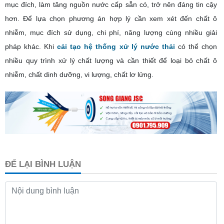
mục đích, làm tăng nguồn nước cấp sẵn có, trở nên đáng tin cậy
hơn. Để lựa chọn phương án hợp lý cần xem xét đến chất ô
nhiễm, mục đích sử dụng, chi phí, năng lượng cùng nhiều giải
pháp khác. Khi
cải tạo hệ thống xử lý nước thải
có thể chọn
nhiều quy trình xử lý chất lượng và cần thiết để loại bỏ chất ô
nhiễm, chất dinh dưỡng, vi lượng, chất lơ lửng.
ĐỂ LẠI BÌNH LUẬN