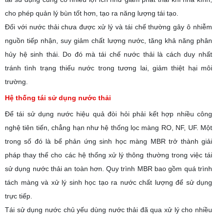
cho phép quản lý bùn tốt hơn, tạo ra năng lượng tái tạo.
Đối với nước thải chưa được xử lý và tái chế thường gây ô nhiễm
nguồn tiếp nhận, suy giảm chất lượng nước, tăng khả năng phân
hủy hệ sinh thái. Do đó mà tái chế nước thải là cách duy nhất
tránh tình trạng thiếu nước trong tương lai, giảm thiệt hại môi
trường.
H
ệ thống tái sử dụng nước thải
Để tái sử dụng nước hiệu quả đòi hỏi phải kết hợp nhiều công
nghệ tiên tiến, chẳng hạn như hệ thống lọc màng RO, NF, UF. Một
trong số đó là bể phản ứng sinh học màng MBR trở thành giải
pháp thay thế cho các hệ thống xử lý thông thường trong việc tái
sử dụng nước thải an toàn hơn. Quy trình MBR bao gồm quá trình
tách màng và xử lý sinh học tạo ra nước chất lượng để sử dụng
trực tiếp.
Tái sử dụng nước chủ yếu dùng nước thải đã qua xử lý cho nhiều