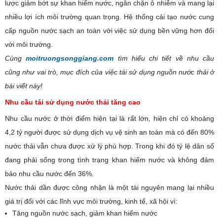
lược giảm bớt sự khan hiếm nước, ngăn chặn ô nhiễm và mang lại
nhiều lợi ích môi trường quan trọng. Hệ thống cải tạo nước cung
cấp nguồn nước sạch an toàn với việc sử dụng bền vững hơn đối
với môi trường.
Cùng
moitruongsonggiang.com
tìm hiểu chi tiết về nhu cầu
cũng như vai trò, mục đích của việc tái sử dụng nguồn nước thải ở
bài viết này!
Nhu cầu tái sử dụng nước thải tăng cao
Nhu cầu nước ở thời điểm hiện tại là rất lớn, hiện chỉ có khoảng
4,2 tỷ người được sử dụng dịch vụ vệ sinh an toàn mà có đến 80%
nước thải vẫn chưa được xử lý phù hợp. Trong khi đó tỷ lệ dân số
đang phải sống trong tình trạng khan hiếm nước và không đảm
bảo nhu cầu nước đến 36%.
Nước thải dần được công nhận là một tài nguyên mang lại nhiều
giá trị đối với các lĩnh vực môi trường, kinh tế, xã hội vì:
Tăng nguồn nước sạch, giảm khan hiếm nước