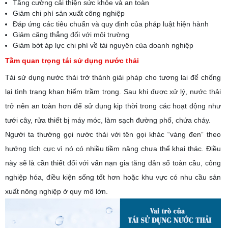
Tăng cường cải thiện sức khỏe và an toàn
Giảm chi phí sản xuất công nghiệp
Đáp ứng các tiêu chuẩn và quy định của pháp luật hiện hành
Giảm căng thẳng đối với môi trường
Giảm bớt áp lực chi phí về tài nguyên của doanh nghiệp
Tầm quan trọng tái sử dụng nước thải
Tái sử dụng nước thải trở thành giải pháp cho tương lai để chống
lại tình trạng khan hiếm trầm trọng. Sau khi được xử lý, nước thải
trở nên an toàn hơn để sử dụng kịp thời trong các hoạt động như
tưới cây, rửa thiết bị máy móc, làm sạch đường phố, chứa cháy.
Người ta thường gọi nước thải với tên gọi khác “vàng đen” theo
hướng tích cực vì nó có nhiều tiềm năng chưa thể khai thác. Điều
này sẽ là cần thiết đối với vấn nạn gia tăng dân số toàn cầu, công
nghiệp hóa, điều kiện sống tốt hơn hoặc khu vực có nhu cầu sản
xuất nông nghiệp ở quy mô lớn.