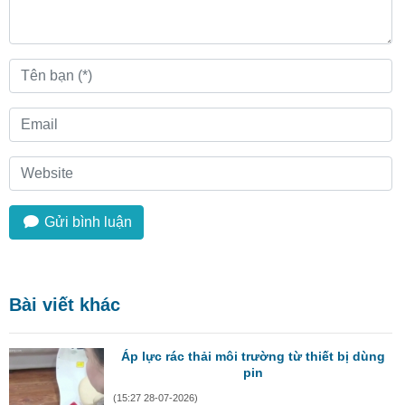
Gửi bình luận
Bài viết khác
Áp lực rác thải môi trường từ thiết bị dùng
pin
(15:27 28-07-2026)