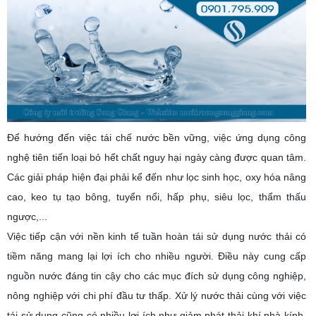
Để hướng đến việc tái chế nước bền vững, việc ứng dụng công
nghệ tiên tiến loại bỏ hết chất nguy hại ngày càng được quan tâm.
Các giải pháp hiện đại phải kể đến như lọc sinh học, oxy hóa nâng
cao, keo tụ tạo bông, tuyển nổi, hấp phụ, siêu lọc, thẩm thấu
ngược,...
Việc tiếp cận với nền kinh tế tuần hoàn tái sử dụng nước thải có
tiềm năng mang lại lợi ích cho nhiều người. Điều này cung cấp
nguồn nước đáng tin cậy cho các mục đích sử dụng công nghiệp,
nông nghiệp với chi phí đầu tư thấp. Xử lý nước thải cùng với việc
tái sử dụng cũng có nhiều lợi ích như giảm phát thải khí nhà kính,