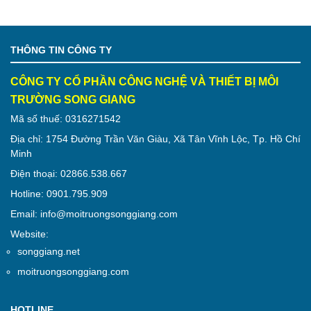
THÔNG TIN CÔNG TY
CÔNG TY CỔ PHẦN CÔNG NGHỆ VÀ THIẾT BỊ MÔI
TRƯỜNG SONG GIANG
Mã số thuế: 0316271542
Địa chỉ: 1754 Đường Trần Văn Giàu, Xã Tân Vĩnh Lộc, Tp. Hồ Chí
Minh
Điện thoại: 02866.538.667
Hotline: 0901.795.909
Email: info@moitruongsonggiang.com
Website:
songgiang.net
moitruongsonggiang.com
HOTLINE