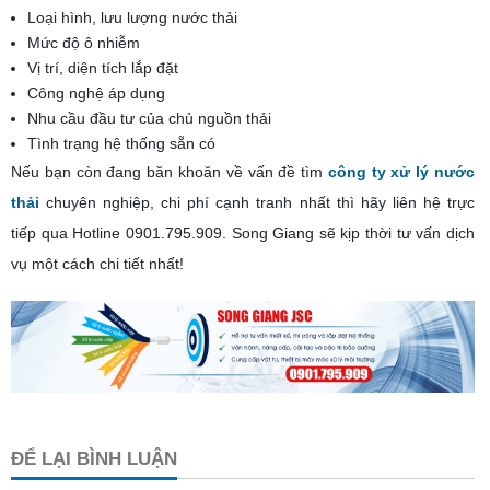
Loại hình, lưu lượng nước thải
Mức độ ô nhiễm
Vị trí, diện tích lắp đặt
Công nghệ áp dụng
Nhu cầu đầu tư của chủ nguồn thải
Tình trạng hệ thống sẵn có
Nếu bạn còn đang băn khoăn về vấn đề tìm
công ty xử lý nước
thải
chuyên nghiệp, chi phí cạnh tranh nhất thì hãy liên hệ trực
tiếp qua Hotline 0901.795.909. Song Giang sẽ kịp thời tư vấn dịch
vụ một cách chi tiết nhất!
ĐỂ LẠI BÌNH LUẬN