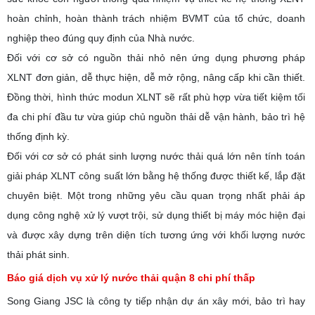
hoàn chỉnh, hoàn thành trách nhiệm BVMT của tổ chức, doanh
nghiệp theo đúng quy định của Nhà nước.
Đối với cơ sở có nguồn thải nhỏ nên ứng dụng phương pháp
XLNT đơn giản, dễ thực hiện, dễ mở rộng, nâng cấp khi cần thiết.
Đồng thời, hình thức modun XLNT sẽ rất phù hợp vừa tiết kiệm tối
đa chi phí đầu tư vừa giúp chủ nguồn thải dễ vận hành, bảo trì hệ
thống định kỳ.
Đối với cơ sở có phát sinh lượng nước thải quá lớn nên tính toán
giải pháp XLNT công suất lớn bằng hệ thống được thiết kế, lắp đặt
chuyên biệt. Một trong những yêu cầu quan trọng nhất phải áp
dụng công nghệ xử lý vượt trội, sử dụng thiết bị máy móc hiện đại
và được xây dựng trên diện tích tương ứng với khối lượng nước
thải phát sinh.
Báo giá dịch vụ xử lý nước thải quận 8 chi phí thấp
Song Giang JSC là công ty tiếp nhận dự án xây mới, bảo trì hay