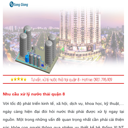
Nhu cầu xử lý nước thải quận 8
Với tốc độ phát triển kinh tế, xã hội, dịch vụ, khoa học, kỹ thuật,…
ngày càng hiện đại đòi hỏi nước thải phải được xử lý ngay tại
nguồn. Một trong những vấn đề quan trọng nhất cần phải cải thiện
sức khỏe con người thông qua nhiệm vụ thiết kế hệ thống XLNT