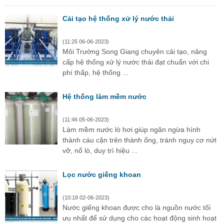
Cải tạo hệ thống xử lý nước thải
(11:25 06-06-2023)
Môi Trường Song Giang chuyên cải tạo, nâng
cấp hệ thống xử lý nước thải đạt chuẩn với chi
phí thấp, hệ thống ...
Hệ thống làm mềm nước
(11:46 05-06-2023)
Làm mềm nước lò hơi giúp ngăn ngừa hình
thành cáu cặn trên thành ống, tránh nguy cơ nứt
vỡ, nổ lò, duy trì hiệu ...
Lọc nước giếng khoan
(10:18 02-06-2023)
Nước giếng khoan được cho là nguồn nước tối
ưu nhất để sử dụng cho các hoạt động sinh hoạt