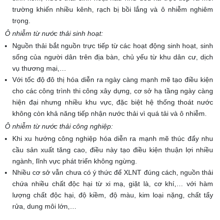
trường khiến nhiều kênh, rạch bị bồi lắng và ô nhiễm nghiêm
trọng.
Ô nhiễm từ nước thải sinh hoạt:
Nguồn thải bắt nguồn trực tiếp từ các hoạt động sinh hoạt, sinh
sống của người dân trên địa bàn, chủ yếu từ khu dân cư, dịch
vụ thương mại,…
Với tốc độ đô thị hóa diễn ra ngày càng mạnh mẽ tạo điều kiện
cho các công trình thi công xây dựng, cơ sở hạ tầng ngày càng
hiện đại nhưng nhiều khu vực, đặc biệt hệ thống thoát nước
không còn khả năng tiếp nhận nước thải vì quá tải và ô nhiễm.
Ô nhiễm từ nước thải công nghiệp:
Khi xu hướng công nghiệp hóa diễn ra mạnh mẽ thúc đẩy nhu
cầu sản xuất tăng cao, điều này tạo điều kiện thuận lợi nhiều
ngành, lĩnh vực phát triển không ngừng.
Nhiều cơ sở vẫn chưa có ý thức để XLNT đúng cách, nguồn thải
chứa nhiều chất độc hại từ xi mạ, giặt là, cơ khí,… với hàm
lượng chất độc hại, độ kiềm, độ màu, kim loại nặng, chất tẩy
rửa, dung môi lớn,…