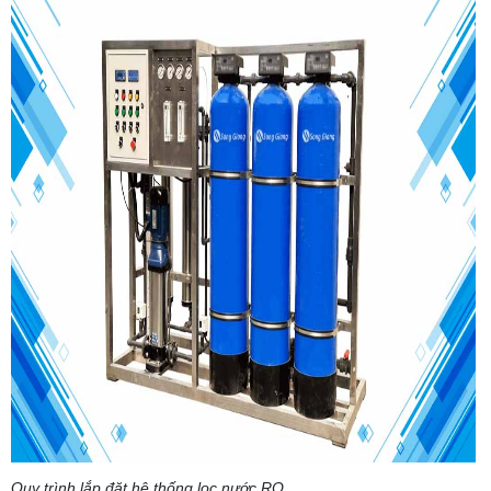
Quy trình lắp đặt hệ thống lọc nước
RO