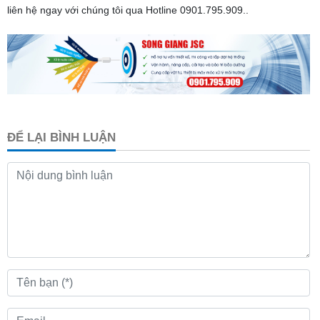
liên hệ ngay với chúng tôi qua Hotline
0901.795.909.
.
ĐỂ LẠI BÌNH LUẬN