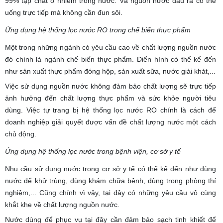
99% tạp chất ô nhiễm trong nước. Và nguồn nước đầu ra có thể
uống trực tiếp mà không cần đun sôi.
Ứng dụng hệ thống lọc nước RO trong chế biến thực phẩm
Một trong những ngành có yêu cầu cao về chất lượng nguồn nước
đó chính là ngành chế biến thực phẩm. Điển hình có thể kể đến
như sản xuất thực phẩm đóng hộp, sản xuất sữa, nước giải khát,...
Việc sử dụng nguồn nước không đảm bảo chất lượng sẽ trực tiếp
ảnh hưởng đến chất lượng thực phẩm và sức khỏe người tiêu
dùng.
Việc tự trang bị hệ thống lọc nước RO chính là cách để
doanh nghiệp giải quyết được vấn đề chất lượng nước một cách
chủ động.
Ứng dụng hệ thống lọc nước trong bệnh viện, cơ sở y tế
Nhu cầu sử dụng nước trong cơ sở y tế có thể kể đến như dùng
nước để khử trùng, dùng khám chữa bệnh, dùng trong phòng thí
nghiệm,... Cũng chính vì vậy, tại đây có những yêu cầu vô cùng
khắt khe về chất lượng nguồn nước.
Nước dùng để phục vụ tại đây cần đảm bảo sạch tinh khiết để