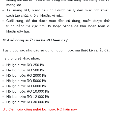
màng lọc.
Tại màng RO, nước hầu như được xử lý đến mức tinh khiết,
sạch tạp chất, khử vi khuẩn, vi rút,…
Cuối cùng, để đạt được mục đích sử dụng, nước được khử
trùng bằng tia cực tím UV hoặc ozone để khử hoàn toàn vi
khuẩn gây hại.
Một số công suất của hệ RO hiện nay
Tùy thuộc vào nhu cầu sử dụng nguồn nước mà thiết kế và lắp đặt
hệ thống sẽ khác nhau:
Hệ lọc nước RO 250 l/h
Hệ lọc nước RO 500 l/h
Hệ lọc nước RO 2000 l/h
Hệ lọc nước RO 5000 l/h
Hệ lọc nước RO 6000 l/h
Hệ lọc nước RO 10.000 l/h
Hệ lọc nước RO 12.000 l/h
Hệ lọc nước RO 30.000 l/h
Ưu điểm của công nghệ lọc nước RO hiện nay