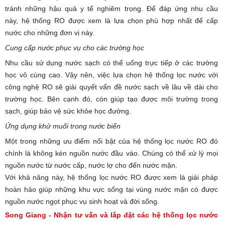
tránh những hậu quả y tế nghiêm trọng. Để đáp ứng nhu cầu
này, hệ thống RO được xem là lựa chọn phù hợp nhất để cấp
nước cho những đơn vị này.
Cung cấp nước phục vụ cho các trường học
Nhu cầu sử dụng nước sạch có thể uống trực tiếp ở các trường
học vô cùng cao. Vậy nên, việc lựa chọn hệ thống lọc nước với
công nghệ RO sẽ giải quyết vấn đề nước sạch về lâu về dài cho
trường học. Bên cạnh đó, còn giúp tạo được môi trường trong
sạch, giúp bảo vệ sức khỏe học đường.
Ứng dụng khử muối trong nước biển
Một trong những ưu điểm nổi bật của hệ thống lọc nước RO đó
chính là không kén nguồn nước đầu vào. Chúng có thể xử lý mọi
nguồn nước từ nước cấp, nước lợ cho đến nước mặn.
Với khả năng này, hệ thống lọc nước RO được xem là giải pháp
hoàn hảo giúp những khu vực sống tại vùng nước mặn có được
nguồn nước ngọt phục vụ sinh hoạt và đời sống.
Song Giang - Nhận tư vấn và lắp đặt các hệ thống lọc nước