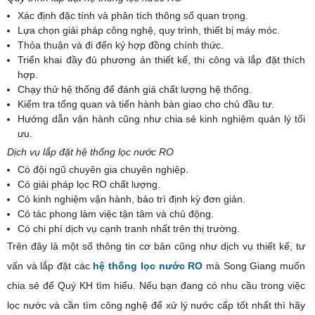
Xác định đặc tính và phân tích thông số quan trọng.
Lựa chọn giải pháp công nghệ, quy trình, thiết bị máy móc.
Thỏa thuận và đi đến ký hợp đồng chính thức.
Triển khai đầy đủ phương án thiết kế, thi công và lắp đặt thích
hợp.
Chạy thử hệ thống để đánh giá chất lượng hệ thống.
Kiểm tra tổng quan và tiến hành bàn giao cho chủ đầu tư.
Hướng dẫn vận hành cũng như chia sẻ kinh nghiệm quản lý tối
ưu.
Dịch vụ lắp đặt hệ thống lọc nước RO
Có đội ngũ chuyên gia chuyên nghiệp.
Có giải pháp lọc RO chất lượng.
Có kinh nghiệm vận hành, bảo trì định kỳ đơn giản.
Có tác phong làm việc tận tâm và chủ động.
Có chi phí dịch vụ cạnh tranh nhất trên thị trường.
Trên đây là một số thông tin cơ bản cũng như dịch vụ thiết kế, tư
vấn và lắp đặt các
hệ thống lọc nước RO
mà Song Giang muốn
chia sẻ để Quý KH tìm hiểu. Nếu bạn đang có nhu cầu trong việc
lọc nước và cần tìm công nghệ để xử lý nước cấp tốt nhất thì hãy