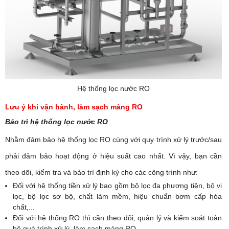
Hệ thống lọc nước RO
Lưu ý khi vận hành, làm sạch màng RO
Bảo trì hệ thống lọc nước RO
Nhằm đảm bảo hệ thống lọc RO cùng với quy trình xử lý trước/sau
phải đảm bảo hoạt động ở hiệu suất cao nhất. Vì vậy, bạn cần
theo dõi, kiểm tra và bảo trì định kỳ cho các công trình như:
Đối với hệ thống tiền xử lý bao gồm bộ lọc đa phương tiện, bộ vi
lọc, bộ lọc sơ bộ, chất làm mềm, hiệu chuẩn bơm cấp hóa
chất,...
Đối với hệ thống RO thì cần theo dõi, quản lý và kiểm soát toàn
bộ quá trình xử lý, làm sạch màng RO,...