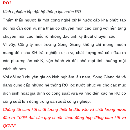
RO?
Kinh nghiệm lắp đặt hệ thống lọc nước RO
Thẩm thấu ngược là một công nghệ xử lý nước cấp khá phức tạp
đòi hỏi cần đơn vị, nhà thầu có chuyên môn cao cùng với nền tảng
chuyên môn cao, hiểu rõ những đặc tính kỹ thuật chuyên sâu.
Vì vậy, Công ty môi trường Song Giang không chỉ mong muốn
mang đến cho KH trải nghiệm dịch vụ chất lượng mà còn đưa ra
các phương án xử lý, vận hành và đối phó mọi tình huống một
cách tốt hơn.
Với đội ngũ chuyên gia có kinh nghiệm lâu năm, Song Giang đã và
đang cung cấp những hệ thống RO lọc nước phục vụ cho các mục
đích sinh hoạt gia đình có công suất vừa và nhỏ đến các hệ RO có
công suất lớn dùng trong sản xuất công nghiệp.
Chúng tôi cam kết chất lượng thiết bị đầu vào và chất lượng nước
đầu ra 100% đạt các quy chuẩn theo đúng hợp đồng cam kết và
QCVN!