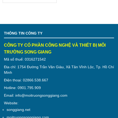
THÔNG TIN CÔNG TY
CÔNG TY CỔ PHẦN CÔNG NGHỆ VÀ THIẾT BỊ MÔI
TRƯỜNG SONG GIANG
Mã số thuế: 0316271542
Địa chỉ: 1754 Đường Trần Văn Giàu, Xã Tân Vĩnh Lộc, Tp. Hồ Chí
Minh
Điện thoại: 02866.538.667
Hotline: 0901.795.909
Email: info@moitruongsonggiang.com
Website:
songgiang.net
moitruongsonggiang.com