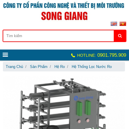
0901.795.909
HOTLINE:
Trang Chủ
Sản Phẩm
Hệ Ro
Hệ Thống Lọc Nước Ro