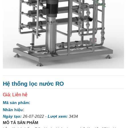
Hệ thống lọc nước RO
Giá:
Liên hệ
Mã sản phẩm:
Nhãn hiệu:
Ngày tạo:
26-07-2022
-
Lượt xem:
3434
MÔ TẢ SẢN PHẨM