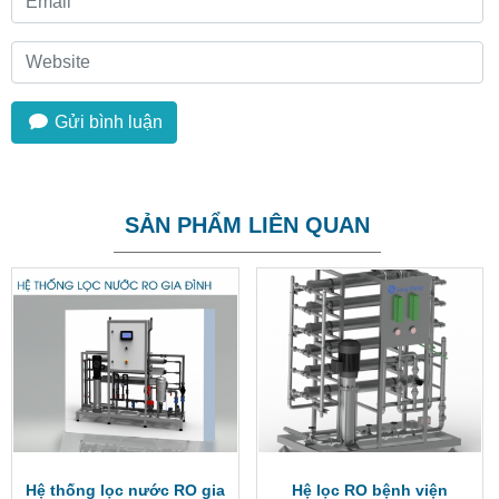
Gửi bình luận
SẢN PHẨM LIÊN QUAN
Hệ thống lọc nước RO gia
Hệ lọc RO bệnh viện