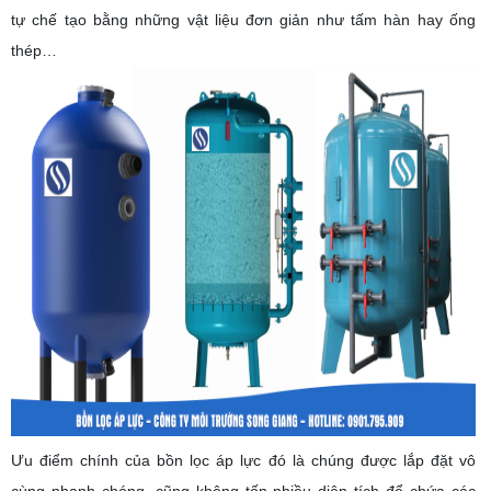
tự chế tạo bằng những vật liệu đơn giản như tấm hàn hay ống
thép…
Ưu điểm chính của bồn lọc áp lực đó là chúng được lắp đặt vô
cùng nhanh chóng, cũng không tốn nhiều diện tích để chứa các