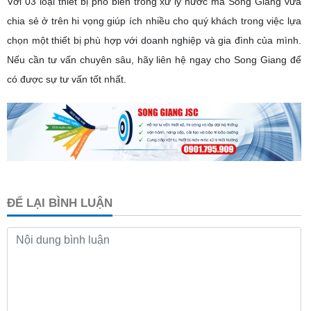
Với 03 loại thiết bị phổ biến trong xử lý nước mà Song Giang vừa
chia sẻ ở trên hi vọng giúp ích nhiều cho quý khách trong việc lựa
chọn một thiết bị phù hợp với doanh nghiệp và gia đình của mình.
Nếu cần tư vấn chuyên sâu, hãy liên hệ ngay cho Song Giang để
có được sự tư vấn tốt nhất.
ĐỂ LẠI BÌNH LUẬN