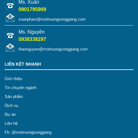
Ms. Xuân
0901795909
xuanpham@moitruongsonggiang.com
Ms. Nguyên
0938338297
thaonguyen@moitruongsonggiang.com
LIÊN KẾT NHANH
Giới thiệu
Tin chuyên ngành
Sản phẩm
Dịch vụ
Dự án
Liên hệ
Fb: @moitruongsonggiang