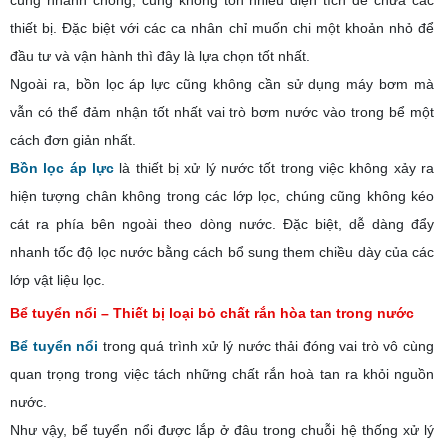
thiết bị. Đặc biệt với các ca nhân chỉ muốn chi một khoản nhỏ để
đầu tư và vận hành thì đây là lựa chọn tốt nhất.
Ngoài ra, bồn lọc áp lực cũng không cần sử dụng máy bơm mà
vẫn có thể đảm nhận tốt nhất vai trò bơm nước vào trong bể một
cách đơn giản nhất.
Bồn lọc áp lực
là thiết bị xử lý nước tốt trong việc không xảy ra
hiện tượng chân không trong các lớp lọc, chúng cũng không kéo
cát ra phía bên ngoài theo dòng nước. Đặc biệt, dễ dàng đẩy
nhanh tốc độ lọc nước bằng cách bổ sung them chiều dày của các
lớp vật liệu lọc.
Bể tuyển nổi – Thiết bị loại bỏ chất rắn hòa tan trong nước
Bể tuyển nổi
trong quá trình xử lý nước thải đóng vai trò vô cùng
quan trọng trong việc tách những chất rắn hoà tan ra khỏi nguồn
nước.
Như vậy, bể tuyển nổi được lắp ở đâu trong chuỗi hệ thống xử lý