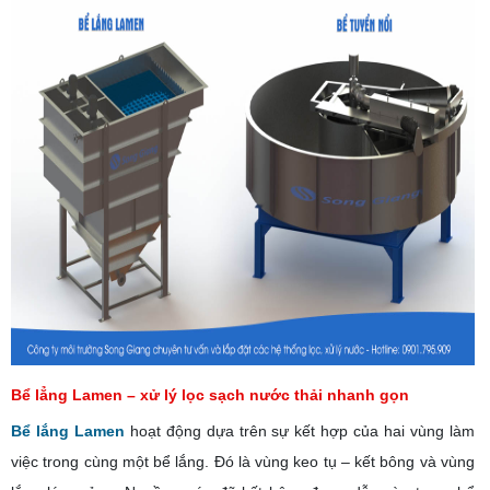
Bể lẳng Lamen – xử lý lọc sạch nước thải nhanh gọn
Bể lắng Lamen
hoạt động dựa trên sự kết hợp của hai vùng làm
việc trong cùng một bể lắng. Đó là vùng keo tụ – kết bông và vùng