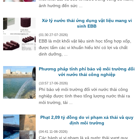
ảnh hưởng đến sức ...
Xử lý nước thải ứng dụng vật liệu mang vi
sinh EBB
(01:30 27-07-2026)
EBB là một khối vật liệu sinh học tổng hợp xốp,
được tẩm các vi khuẩn hiếu khí có lợi và chất
dinh dưỡng, ...
Phương pháp tính phí bảo vệ môi trường đối
với nước thải công nghiệp
(10:57 17-06-2026)
Phí bảo vệ môi trường đối với nước thải công
nghiệp được tính theo tổng lượng nước thải ra
môi trường, tải ...
Phạt 2,09 tỷ đồng do vi phạm xả thải và quy
định môi trường
(04:41 11-06-2026)
Các hành vi vi phạm là xả nước thải vượt quy