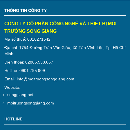
THÔNG TIN CÔNG TY
CÔNG TY CỔ PHẦN CÔNG NGHỆ VÀ THIẾT BỊ MÔI
TRƯỜNG SONG GIANG
Mã số thuế: 0316271542
Địa chỉ: 1754 Đường Trần Văn Giàu, Xã Tân Vĩnh Lộc, Tp. Hồ Chí
Minh
Điện thoại: 02866.538.667
Hotline: 0901.795.909
Email: info@moitruongsonggiang.com
Website:
songgiang.net
moitruongsonggiang.com
HOTLINE