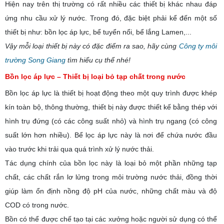
Hiện nay trên thị trường có rất nhiều các thiết bị khác nhau đáp
ứng nhu cầu xử lý nước. Trong đó, đặc biệt phải kể đến một số
thiết bị như
: bồn lọc áp lực, bể tuyển nổi, bể lắng Lamen,...
Vậy mỗi loại thiết bị này có đặc điểm ra sao, hãy cùng
Công ty môi
trường Song Giang
tìm hiểu cụ thể nhé!
Bồn lọc áp lực – Thiết bị loại bỏ tạp chất trong nước
Bồn lọc áp lực là thiết bị hoạt động theo một quy trình được khép
kín toàn bộ, thông thường, thiết bị này được thiết kế bằng thép với
hình trụ đứng (có các công suất nhỏ) và hình trụ ngang (có công
suất lớn hơn nhiều). Bể lọc áp lực này là nơi để chứa nước đầu
vào trước khi trải qua quá trình xử lý nước thải.
Tác dụng chính của bồn lọc này là loại bỏ một phần những tạp
chất, các chất rắn lơ lửng trong môi trường nước thải, đồng thời
giúp làm ổn định nồng độ pH của nước, những chất màu và độ
COD có trong nước.
Bồn có thể được chế tạo tại các xưởng hoặc người sử dụng có thể