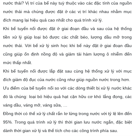
nước thải? Vị trí của bể này tuỳ thuộc vào các đặc tính của nguồn
nước thải mà chúng được đặt ở các vị trí khác nhau nhằm mục
đích mang lại hiệu quả cao nhất cho quá trình xử lý.
Khi bể tuyển nổi được đặt ở giai đoạn đầu và sau của hệ thống
tiền xử lý giúp loại bỏ được các chất béo, lượng dầu mỡ trong
nước thải. Với bể xử lý sinh học khi bể này đặt ở giai đoạn đầu
cũng giúp ổn định nồng độ và giảm tải hàm lượng ô nhiễm đến
mức thấp nhất.
Khi bể tuyển nổi được lắp đặt sau cùng hệ thống xử lý với mục
đích giảm độ đục của nước cũng như giúp nguồn nước trong hơn.
Ưu điểm của bể tuyển nổi so với các dòng thiết bị xử lý nước khác
đó là chúng: loại bỏ hiệu quả hạt cặn hữu cơ khó lắng đọng, các
váng dầu, váng mỡ, váng sữa, …
Đồng thời có thể xử lý chất rắn lơ lửng trong nước với tỷ lệ lên đến
95%. Trong quá trình xử lý thì thời gian lưu nước ngắn, đặc biệt
dành thời gian xử lý và thể tích cho các công trình phía sau.