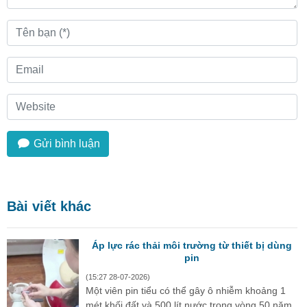
Gửi bình luận
Bài viết khác
Áp lực rác thải môi trường từ thiết bị dùng
pin
(15:27 28-07-2026)
Một viên pin tiểu có thể gây ô nhiễm khoảng 1
mét khối đất và 500 lít nước trong vòng 50 năm,