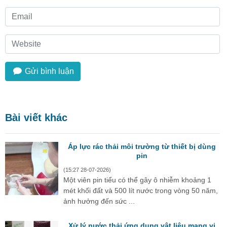
Gửi bình luận
Bài viết khác
Áp lực rác thải môi trường từ thiết bị dùng
pin
(15:27 28-07-2026)
Một viên pin tiểu có thể gây ô nhiễm khoảng 1
mét khối đất và 500 lít nước trong vòng 50 năm,
ảnh hưởng đến sức ...
Xử lý nước thải ứng dụng vật liệu mang vi