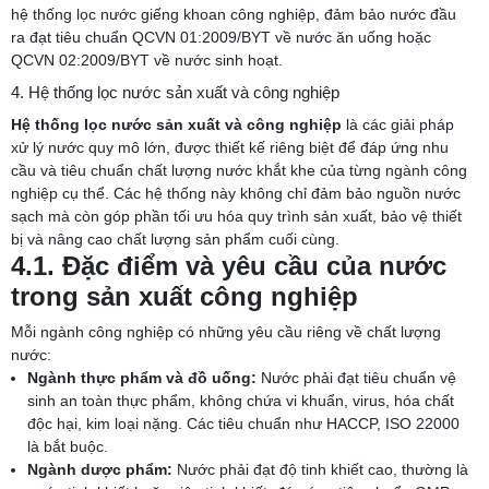
hệ thống lọc nước giếng khoan công nghiệp, đảm bảo nước đầu
ra đạt tiêu chuẩn QCVN 01:2009/BYT về nước ăn uống hoặc
QCVN 02:2009/BYT về nước sinh hoạt.
4. Hệ thống lọc nước sản xuất và công nghiệp
Hệ thống lọc nước sản xuất và công nghiệp
là các giải pháp
xử lý nước quy mô lớn, được thiết kế riêng biệt để đáp ứng nhu
cầu và tiêu chuẩn chất lượng nước khắt khe của từng ngành công
nghiệp cụ thể. Các hệ thống này không chỉ đảm bảo nguồn nước
sạch mà còn góp phần tối ưu hóa quy trình sản xuất, bảo vệ thiết
bị và nâng cao chất lượng sản phẩm cuối cùng.
4.1. Đặc điểm và yêu cầu của nước
trong sản xuất công nghiệp
Mỗi ngành công nghiệp có những yêu cầu riêng về chất lượng
nước:
Ngành thực phẩm và đồ uống:
Nước phải đạt tiêu chuẩn vệ
sinh an toàn thực phẩm, không chứa vi khuẩn, virus, hóa chất
độc hại, kim loại nặng. Các tiêu chuẩn như HACCP, ISO 22000
là bắt buộc.
Ngành dược phẩm:
Nước phải đạt độ tinh khiết cao, thường là