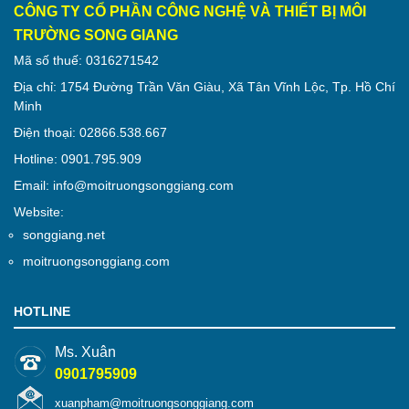
CÔNG TY CỔ PHẦN CÔNG NGHỆ VÀ THIẾT BỊ MÔI
TRƯỜNG SONG GIANG
Mã số thuế: 0316271542
Địa chỉ: 1754 Đường Trần Văn Giàu, Xã Tân Vĩnh Lộc, Tp. Hồ Chí
Minh
Điện thoại: 02866.538.667
Hotline: 0901.795.909
Email: info@moitruongsonggiang.com
Website:
songgiang.net
moitruongsonggiang.com
HOTLINE
Ms. Xuân
0901795909
xuanpham@moitruongsonggiang.com