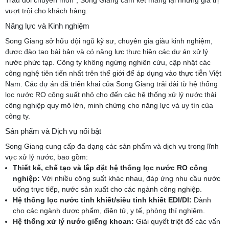
vượt trội cho khách hàng.
Năng lực và Kinh nghiệm
Song Giang sở hữu đội ngũ kỹ sư, chuyên gia giàu kinh nghiệm,
được đào tạo bài bản và có năng lực thực hiện các dự án xử lý
nước phức tạp. Công ty không ngừng nghiên cứu, cập nhật các
công nghệ tiên tiến nhất trên thế giới để áp dụng vào thực tiễn Việt
Nam. Các dự án đã triển khai của Song Giang trải dài từ hệ thống
lọc nước RO công suất nhỏ cho đến các hệ thống xử lý nước thải
công nghiệp quy mô lớn, minh chứng cho năng lực và uy tín của
công ty.
Sản phẩm và Dịch vụ nổi bật
Song Giang cung cấp đa dạng các sản phẩm và dịch vụ trong lĩnh
vực xử lý nước, bao gồm:
Thiết kế, chế tạo và lắp đặt hệ thống lọc nước RO công
nghiệp:
Với nhiều công suất khác nhau, đáp ứng nhu cầu nước
uống trực tiếp, nước sản xuất cho các ngành công nghiệp.
Hệ thống lọc nước tinh khiết/siêu tinh khiết EDI/DI:
Dành
cho các ngành dược phẩm, điện tử, y tế, phòng thí nghiệm.
Hệ thống xử lý nước giếng khoan:
Giải quyết triệt để các vấn