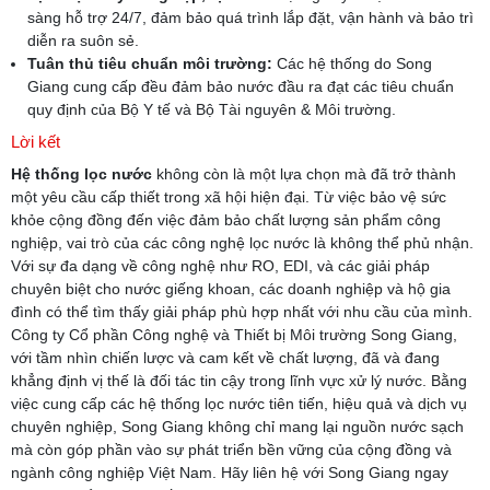
sàng hỗ trợ 24/7, đảm bảo quá trình lắp đặt, vận hành và bảo trì
diễn ra suôn sẻ.
Tuân thủ tiêu chuẩn môi trường:
Các hệ thống do Song
Giang cung cấp đều đảm bảo nước đầu ra đạt các tiêu chuẩn
quy định của Bộ Y tế và Bộ Tài nguyên & Môi trường.
Lời kết
Hệ thống lọc nước
không còn là một lựa chọn mà đã trở thành
một yêu cầu cấp thiết trong xã hội hiện đại. Từ việc bảo vệ sức
khỏe cộng đồng đến việc đảm bảo chất lượng sản phẩm công
nghiệp, vai trò của các công nghệ lọc nước là không thể phủ nhận.
Với sự đa dạng về công nghệ như RO, EDI, và các giải pháp
chuyên biệt cho nước giếng khoan, các doanh nghiệp và hộ gia
đình có thể tìm thấy giải pháp phù hợp nhất với nhu cầu của mình.
Công ty Cổ phần Công nghệ và Thiết bị Môi trường Song Giang,
với tầm nhìn chiến lược và cam kết về chất lượng, đã và đang
khẳng định vị thế là đối tác tin cậy trong lĩnh vực xử lý nước. Bằng
việc cung cấp các hệ thống lọc nước tiên tiến, hiệu quả và dịch vụ
chuyên nghiệp, Song Giang không chỉ mang lại nguồn nước sạch
mà còn góp phần vào sự phát triển bền vững của cộng đồng và
ngành công nghiệp Việt Nam. Hãy liên hệ với Song Giang ngay