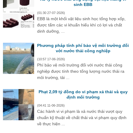
sinh EBB
(01:30 27-07-2026)
EBB là một khối vật liệu sinh học tổng hợp xốp,
được tẩm các vi khuẩn hiếu khí có lợi và chất
dinh dưỡng, ...
Phương pháp tính phí bảo vệ môi trường đối
với nước thải công nghiệp
(10:57 17-06-2026)
Phí bảo vệ môi trường đối với nước thải công
nghiệp được tính theo tổng lượng nước thải ra
môi trường, tải ...
Phạt 2,09 tỷ đồng do vi phạm xả thải và quy
định môi trường
(04:41 11-06-2026)
Các hành vi vi phạm là xả nước thải vượt quy
chuẩn kỹ thuật về chất thải và vi phạm quy định
về thực hiện ...