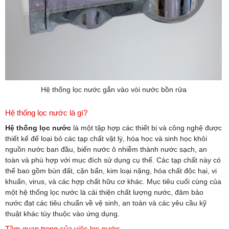
Hệ thống lọc nước gắn vào vòi nước bồn rửa
Hệ thống lọc nước là gì?
Hệ thống lọc nước
là một tập hợp các thiết bị và công nghệ được
thiết kế để loại bỏ các tạp chất vật lý, hóa học và sinh học khỏi
nguồn nước ban đầu, biến nước ô nhiễm thành nước sạch, an
toàn và phù hợp với mục đích sử dụng cụ thể. Các tạp chất này có
thể bao gồm bùn đất, cặn bẩn, kim loại nặng, hóa chất độc hại, vi
khuẩn, virus, và các hợp chất hữu cơ khác. Mục tiêu cuối cùng của
một hệ thống lọc nước là cải thiện chất lượng nước, đảm bảo
nước đạt các tiêu chuẩn về vệ sinh, an toàn và các yêu cầu kỹ
thuật khác tùy thuộc vào ứng dụng.
Tầm quan trọng của việc lọc nước