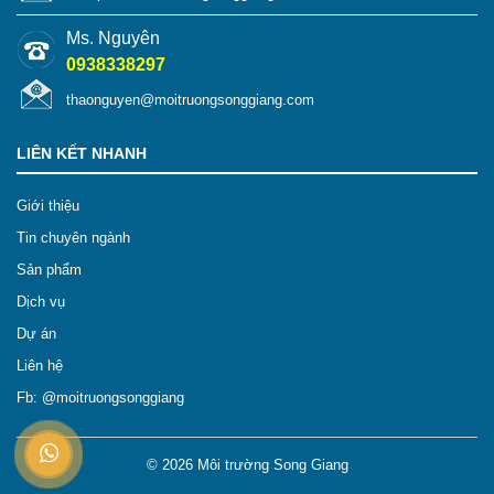
Ms. Nguyên
0938338297
thaonguyen@moitruongsonggiang.com
LIÊN KẾT NHANH
Giới thiệu
Tin chuyên ngành
Sản phẩm
Dịch vụ
Dự án
Liên hệ
Fb: @moitruongsonggiang
© 2026
Môi trường Song Giang