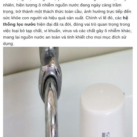
nhiên, hiện tượng ô nhiễm nguồn nước đang ngày càng trầm
trọng, trở thành một thách thức toàn cầu, ảnh hưởng trực tiếp đến
sức khỏe con người và hiệu quả sản xuất. Chính vì lẽ đó, các
hệ
thống lọc nước
hiện đại đã ra đời, đóng vai trò quan trọng trong
việc loại bỏ tạp chất, vi khuẩn, virus và các chất gây ô nhiễm khác,
mang lại nguồn nước an toàn và tinh khiết cho mọi mục đích sử
dụng.