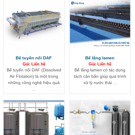
Bể tuyển nổi DAF
Bể lắng lamen
Giá: Liên hệ
Giá: Liên hệ
Bể tuyển nổi DAF (Dissolved
Bể lắng lamen có tác dụng
Air Flotation) là một trong
tách cặn bẩn giúp quá trình
những công nghệ hiệu quả
xử lý nước thải ...
...