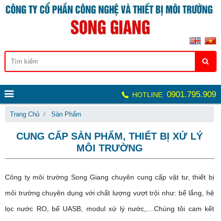
0901.795.909
HOTLINE:
Trang Chủ
Sản Phẩm
CUNG CẤP SẢN PHẨM, THIẾT BỊ XỬ LÝ
MÔI TRƯỜNG
Công ty môi trường Song Giang chuyên cung cấp vật tư, thiết bị
môi trường chuyên dụng với chất lượng vượt trội như: bế lắng, hệ
lọc nước RO, bể UASB, modul xử lý nước,....
Chúng tôi cam kết