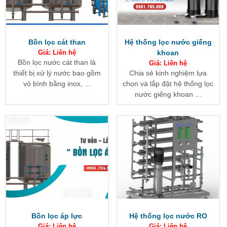
Bồn lọc cát than
Hệ thống lọc nước giếng
Giá: Liên hệ
khoan
Bồn lọc nước cát than là
Giá: Liên hệ
thiết bị xử lý nước bao gồm
Chia sẻ kinh nghiệm lựa
vỏ bình bằng inox, ...
chọn và lắp đặt hệ thống lọc
nước giếng khoan ...
Bồn lọc áp lực
Hệ thống lọc nước RO
Giá: Liên hệ
Giá: Liên hệ