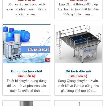
Bồn lọc áp lực trong xử lý
Lắp đặt hệ thống RO giúp
nước có nhiều loại, mỗi loại
loại bỏ các tạp chất lên đến
có cấu tạo và ...
95% giúp lọc, làm ...
Bồn chứa hóa chất
Bể tách dầu mỡ
Giá: Liên hệ
Giá: Liên hệ
Thiết bị chuyên dụng dùng
Song Giang chuyên tư vấn,
để lưu trữ và pha trộn các
thiết kế và lắp đặt cũng như
loại hóa chất có tính ...
gia công chế tạo các ...