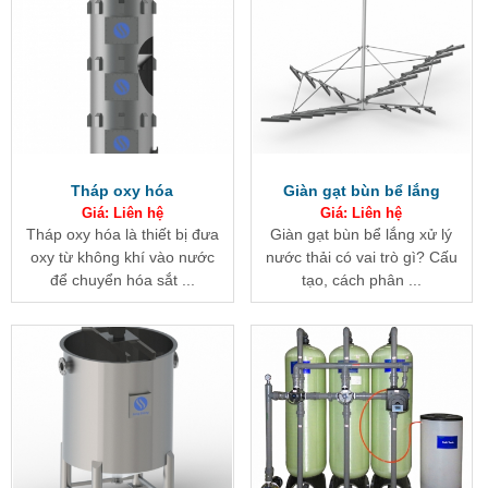
Tháp oxy hóa
Giàn gạt bùn bể lắng
Giá: Liên hệ
Giá: Liên hệ
Tháp oxy hóa là thiết bị đưa
Giàn gạt bùn bể lắng xử lý
oxy từ không khí vào nước
nước thải có vai trò gì? Cấu
để chuyển hóa sắt ...
tạo, cách phân ...