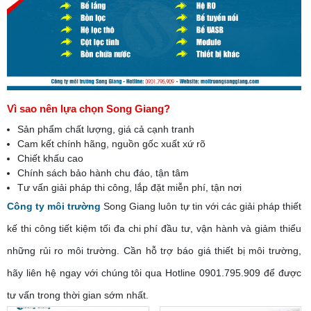
Vì sao nên lựa chọn
Song Giang?
Sản phẩm chất lượng, giá cả cạnh tranh
Cam kết chính hãng, nguồn gốc xuất xứ rõ
Chiết khấu cao
Chính sách bảo hành chu đáo, tận tâm
Tư vấn giải pháp thi công, lắp đặt miễn phí, tận nơi
Công ty môi trường
Song Giang luôn tự tin với các giải pháp thiết
kế thi công tiết kiệm tối đa chi phí đầu tư, vận hành và giảm thiểu
những rủi ro môi trường. Cần hỗ trợ báo giá thiết bị môi trường,
hãy liên hệ ngay với chúng tôi qua Hotline
0901.795.909
để được
tư vấn trong thời gian sớm nhất.