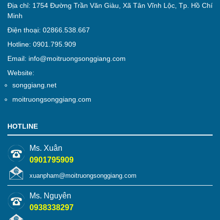
Địa chỉ: 1754 Đường Trần Văn Giàu, Xã Tân Vĩnh Lộc, Tp. Hồ Chí
Minh
Điện thoại: 02866.538.667
Hotline: 0901.795.909
Email: info@moitruongsonggiang.com
Website:
songgiang.net
moitruongsonggiang.com
HOTLINE
Ms. Xuân
0901795909
xuanpham@moitruongsonggiang.com
Ms. Nguyên
0938338297