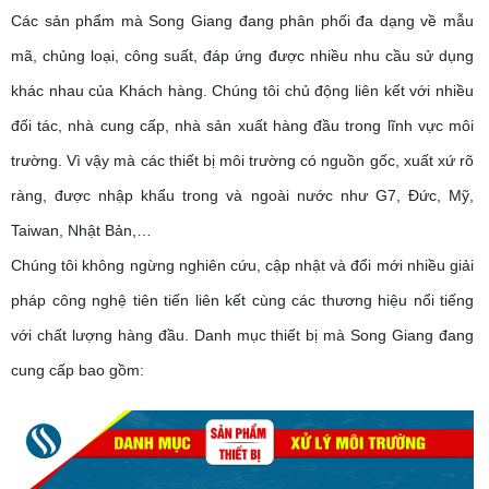
Các sản phẩm mà Song Giang đang phân phối đa dạng về mẫu
mã, chủng loại, công suất, đáp ứng được nhiều nhu cầu sử dụng
khác nhau của Khách hàng. Chúng tôi chủ động liên kết với nhiều
đối tác, nhà cung cấp, nhà sản xuất hàng đầu trong lĩnh vực môi
trường. Vì vậy mà các thiết bị môi trường có nguồn gốc, xuất xứ rõ
ràng, được nhập khẩu trong và ngoài nước như G7, Đức, Mỹ,
Taiwan, Nhật Bản,…
Chúng tôi không ngừng nghiên cứu, cập nhật và đổi mới nhiều giải
pháp công nghệ tiên tiến liên kết cùng các thương hiệu nổi tiếng
với chất lượng hàng đầu. Danh mục thiết bị mà Song Giang đang
cung cấp bao gồm: