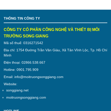
THÔNG TIN CÔNG TY
CÔNG TY CỔ PHẦN CÔNG NGHỆ VÀ THIẾT BỊ MÔI
TRƯỜNG SONG GIANG
Mã số thuế: 0316271542
Địa chỉ: 1754 Đường Trần Văn Giàu, Xã Tân Vĩnh Lộc, Tp. Hồ Chí
Minh
Điện thoại: 02866.538.667
Hotline: 0901.795.909
Email: info@moitruongsonggiang.com
Website:
songgiang.net
moitruongsonggiang.com