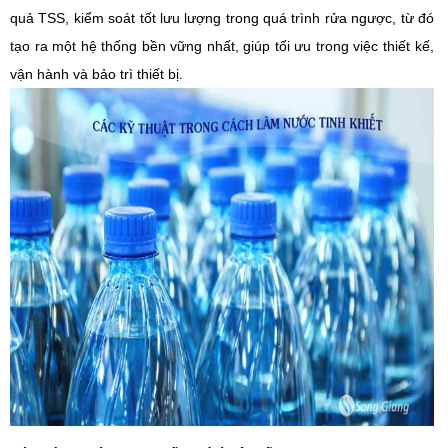
quả TSS, kiểm soát
tốt
lưu lượng trong quá trình rửa ngược,
từ đó
tạo ra một hệ thống bền vững
nhất
,
giúp tối ưu
trong việc thiết kế,
vận hành và bảo trì
thiết bị
.