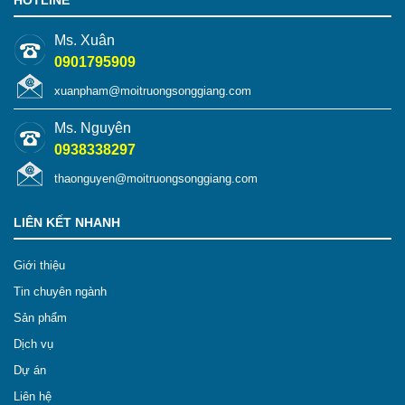
HOTLINE
Ms. Xuân
0901795909
xuanpham@moitruongsonggiang.com
Ms. Nguyên
0938338297
thaonguyen@moitruongsonggiang.com
LIÊN KẾT NHANH
Giới thiệu
Tin chuyên ngành
Sản phẩm
Dịch vụ
Dự án
Liên hệ