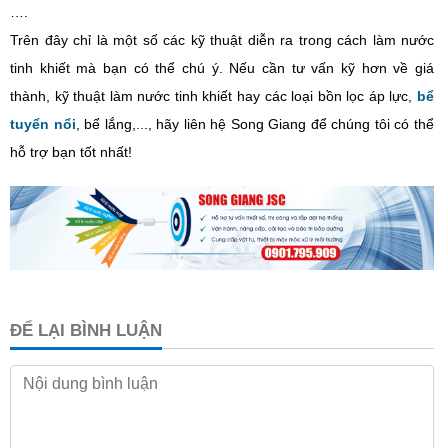
….
Trên đây chỉ là một số các kỹ thuật diễn ra trong cách làm nước
tinh khiết mà bạn có thể chú ý. Nếu cần tư vấn kỹ hơn về giá
thành, kỹ thuật làm nước tinh khiết hay các loại bồn lọc áp lực,
bể
tuyển nổi
, bể lắng,..., hãy liên hệ Song Giang để chúng tôi có thể
hỗ trợ bạn tốt nhất!
ĐỂ LẠI BÌNH LUẬN