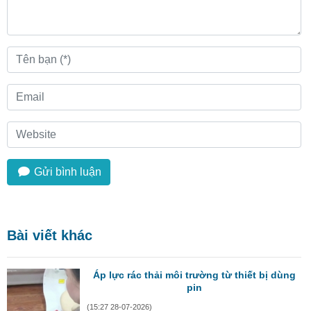
Gửi bình luận
Bài viết khác
Áp lực rác thải môi trường từ thiết bị dùng
pin
(15:27 28-07-2026)