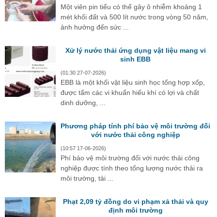
Một viên pin tiểu có thể gây ô nhiễm khoảng 1
mét khối đất và 500 lít nước trong vòng 50 năm,
ảnh hưởng đến sức ...
Xử lý nước thải ứng dụng vật liệu mang vi
sinh EBB
(01:30 27-07-2026)
EBB là một khối vật liệu sinh học tổng hợp xốp,
được tẩm các vi khuẩn hiếu khí có lợi và chất
dinh dưỡng, ...
Phương pháp tính phí bảo vệ môi trường đối
với nước thải công nghiệp
(10:57 17-06-2026)
Phí bảo vệ môi trường đối với nước thải công
nghiệp được tính theo tổng lượng nước thải ra
môi trường, tải ...
Phạt 2,09 tỷ đồng do vi phạm xả thải và quy
định môi trường