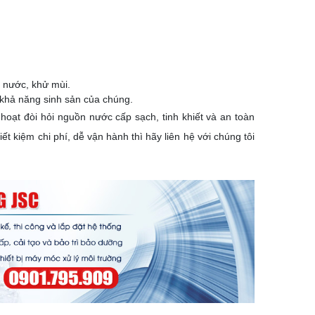
m nước, khử mùi.
ỏ khả năng sinh sản của chúng.
oạt đòi hỏi nguồn nước cấp sạch, tinh khiết và an toàn
ết kiệm chi phí, dễ vận hành thì hãy liên hệ với chúng tôi