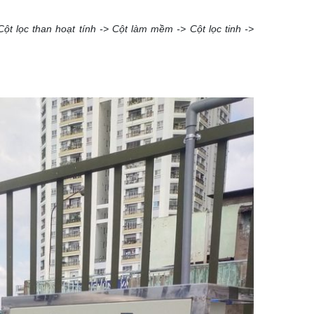
t lọc than hoạt tính -> Cột làm mềm -> Cột lọc tinh ->