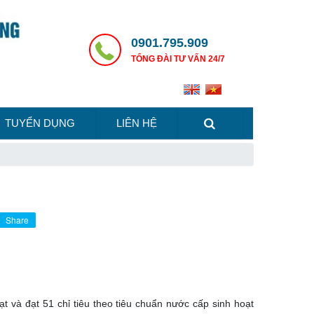
0901.795.909
TỔNG ĐÀI TƯ VẤN 24/7
TUYỂN DỤNG
LIÊN HỆ
Share
 và đạt 51 chỉ tiêu theo tiêu chuẩn nước cấp sinh hoạt