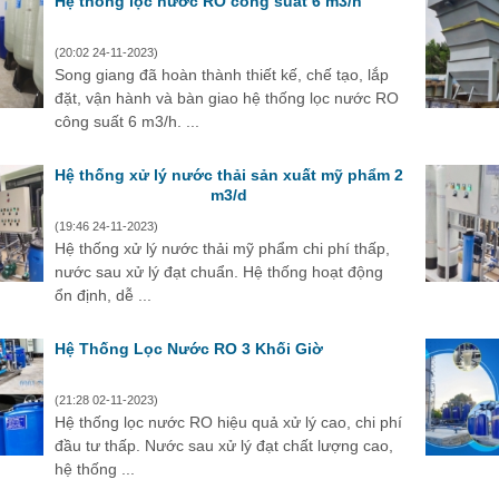
Hệ thống lọc nước RO công suất 6 m3/h
(20:02 24-11-2023)
Song giang đã hoàn thành thiết kế, chế tạo, lắp
đặt, vận hành và bàn giao hệ thống lọc nước RO
công suất 6 m3/h. ...
Hệ thống xử lý nước thải sản xuất mỹ phẩm 2
m3/d
(19:46 24-11-2023)
Hệ thống xử lý nước thải mỹ phẩm chi phí thấp,
nước sau xử lý đạt chuẩn. Hệ thống hoạt động
ổn định, dễ ...
Hệ Thống Lọc Nước RO 3 Khối Giờ
(21:28 02-11-2023)
Hệ thống lọc nước RO hiệu quả xử lý cao, chi phí
đầu tư thấp. Nước sau xử lý đạt chất lượng cao,
hệ thống ...