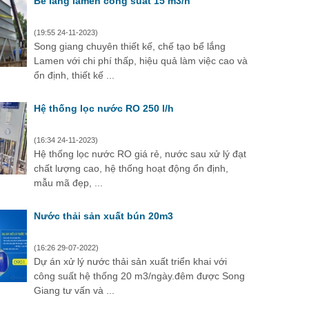
Bể lắng lamen công suất 15 m3/h
(19:55 24-11-2023)
Song giang chuyên thiết kế, chế tạo bể lắng
Lamen với chi phí thấp, hiệu quả làm việc cao và
ổn định, thiết kế ...
Hệ thống lọc nước RO 250 l/h
(16:34 24-11-2023)
Hệ thống lọc nước RO giá rẻ, nước sau xử lý đạt
chất lượng cao, hệ thống hoạt động ổn định,
mẫu mã đẹp, ...
Nước thải sản xuất bún 20m3
(16:26 29-07-2022)
Dự án xử lý nước thải sản xuất triển khai với
công suất hệ thống 20 m3/ngày.đêm được Song
Giang tư vấn và ...