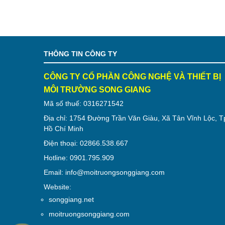
THÔNG TIN CÔNG TY
CÔNG TY CỔ PHẦN CÔNG NGHỆ VÀ THIẾT BỊ
MÔI TRƯỜNG SONG GIANG
Mã số thuế: 0316271542
Địa chỉ: 1754 Đường Trần Văn Giàu, Xã Tân Vĩnh Lộc, T
Hồ Chí Minh
Điện thoại: 02866.538.667
Hotline: 0901.795.909
Email: info@moitruongsonggiang.com
Website:
songgiang.net
moitruongsonggiang.com