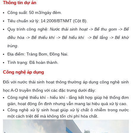
Thông tin dự án
Công suất: 50 m3/ngày đêm.
Tiêu chuẩn xử lý: 14:2008/BTNMT (Cột B).
Quy trình công nghệ:
Nước thải sinh hoạt -> Bể thu gom -> Bể
điều hòa -> Bể thiếu khí -> Bể hiếu khí -> Bể lắng -> Bể khử
trùng
.
Địa điểm: Trảng Bom, Đồng Nai.
Tình trạng: Đã hoàn thành.
Công nghệ áp dụng
Đối với nước thải sinh hoạt thông thường áp dụng công nghệ sinh
học A-O truyền thống với các đặc trưng dưới đây:
Công nghệ thiếu khí - hiếu khí - lắng kết hợp giúp hệ thống đơn
giản, hoạt động ổn định nhưng vẫn mang lại hiệu quả xử lý cao.
Công nghệ xử lý sinh hoạt giúp xử lý chất ô nhiễm trong nước
một cách triệt để mà không tốn chi phí hóa chất.