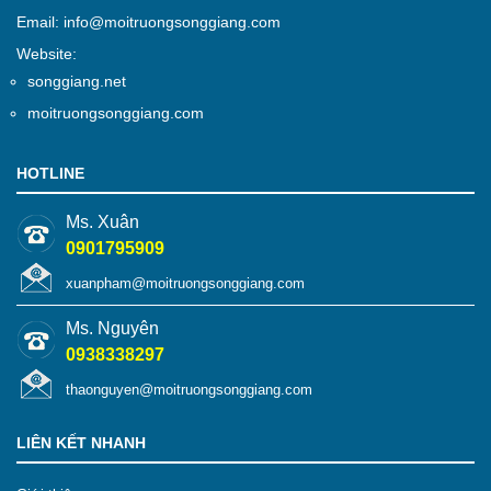
Email: info@moitruongsonggiang.com
Website:
songgiang.net
moitruongsonggiang.com
HOTLINE
Ms. Xuân
0901795909
xuanpham@moitruongsonggiang.com
Ms. Nguyên
0938338297
thaonguyen@moitruongsonggiang.com
LIÊN KẾT NHANH