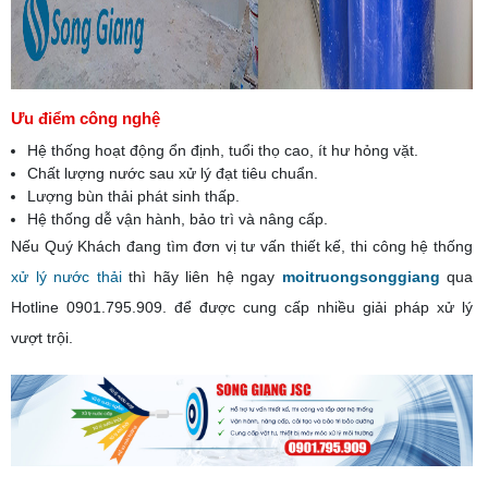
Ưu điểm công nghệ
Hệ thống hoạt động ổn định, tuổi thọ cao, ít hư hỏng vặt.
Chất lượng nước sau xử lý đạt tiêu chuẩn.
Lượng bùn thải phát sinh thấp.
Hệ thống dễ vận hành, bảo trì và nâng cấp.
Nếu Quý Khách đang tìm đơn vị tư vấn thiết kế, thi công hệ thống
xử lý nước thải
thì hãy liên hệ ngay
moitruongsonggiang
qua
Hotline
0901.795.909
. để được cung cấp nhiều giải pháp xử lý
vượt trội.