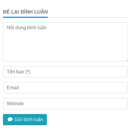
ĐỂ LẠI BÌNH LUẬN
Gửi bình luận