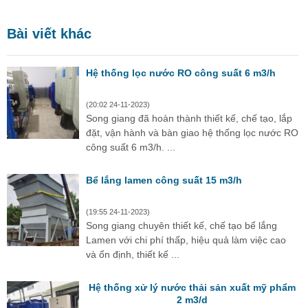
Bài viết khác
Hệ thống lọc nước RO công suất 6 m3/h
(20:02 24-11-2023)
Song giang đã hoàn thành thiết kế, chế tạo, lắp
đặt, vận hành và bàn giao hệ thống lọc nước RO
công suất 6 m3/h. ...
Bể lắng lamen công suất 15 m3/h
(19:55 24-11-2023)
Song giang chuyên thiết kế, chế tạo bể lắng
Lamen với chi phí thấp, hiệu quả làm việc cao
và ổn định, thiết kế ...
Hệ thống xử lý nước thải sản xuất mỹ phẩm
2 m3/d