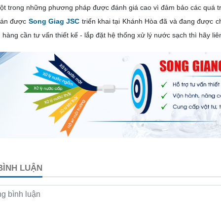
ột trong những phương pháp được đánh giá cao vì đảm bảo các quá trìn
 án được
Song Giag JSC
triển khai tại Khánh Hòa đã và đang được ch
hàng cần tư vấn thiết kế - lắp đặt hệ thống xử lý nước sạch thì hãy li
 BÌNH LUẬN