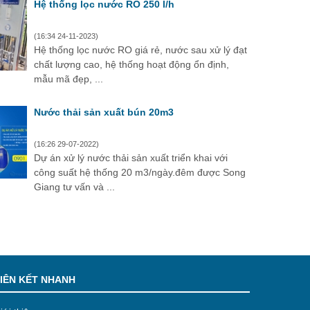
Hệ thống lọc nước RO 250 l/h
(16:34 24-11-2023)
Hệ thống lọc nước RO giá rẻ, nước sau xử lý đạt
chất lượng cao, hệ thống hoạt động ổn định,
mẫu mã đẹp, ...
Nước thải sản xuất bún 20m3
(16:26 29-07-2022)
Dự án xử lý nước thải sản xuất triển khai với
công suất hệ thống 20 m3/ngày.đêm được Song
Giang tư vấn và ...
IÊN KẾT NHANH