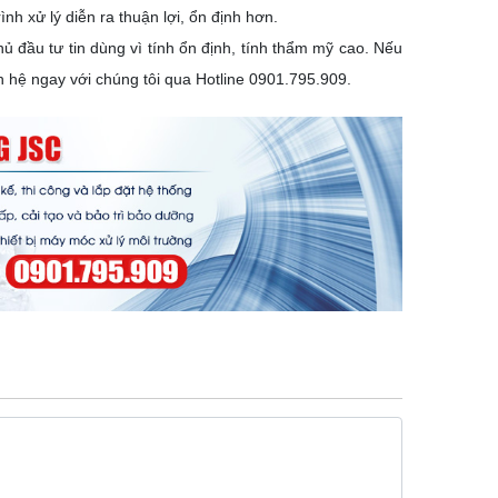
h xử lý diễn ra thuận lợi, ổn định hơn.
ủ đầu tư tin dùng vì tính ổn định, tính thẩm mỹ cao. Nếu
ên hệ ngay với chúng tôi qua Hotline
0901.795.909
.