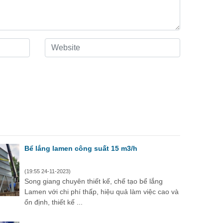
Bể lắng lamen công suất 15 m3/h
(19:55 24-11-2023)
Song giang chuyên thiết kế, chế tạo bể lắng
Lamen với chi phí thấp, hiệu quả làm việc cao và
ổn định, thiết kế ...