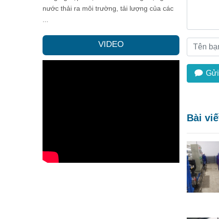
nước thải ra môi trường, tải lượng của các
...
VIDEO
Gửi
Bài vi