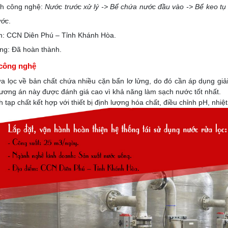
nh công nghệ:
Nước trước xử lý -> Bể chứa nước đầu vào -> Bể keo tụ 
ước
.
m: CCN Diên Phú – Tỉnh Khánh Hòa.
ạng: Đã hoàn thành.
công nghệ
a lọc về bản chất chứa nhiều cặn bẩn lơ lửng, do đó cần áp dụng giải
ương án này được đánh giá cao vì khả năng làm sạch nước tốt nhất.
 tạp chất kết hợp với thiết bị định lượng hóa chất, điều chỉnh pH, nhiệ