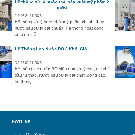
Hệ thống xử lý nước thải sản xuất mỹ phẩm 2
m3/d
(19:46 24-11-2023)
Hệ thống xử lý nước thải mỹ phẩm chi phí thấp,
nước sau xử lý đạt chuẩn. Hệ thống hoạt động
ổn định, dễ ...
Hệ Thống Lọc Nước RO 3 Khối Giờ
(21:28 02-11-2023)
Hệ thống lọc nước RO hiệu quả xử lý cao, chi phí
đầu tư thấp. Nước sau xử lý đạt chất lượng cao,
hệ thống ...
HOTLINE
L