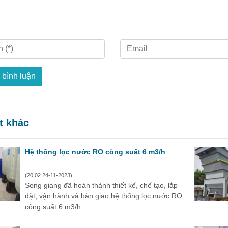
 bình luận
ết khác
Hệ thống lọc nước RO công suất 6 m3/h
(20:02 24-11-2023)
Song giang đã hoàn thành thiết kế, chế tạo, lắp
đặt, vận hành và bàn giao hệ thống lọc nước RO
công suất 6 m3/h. ...