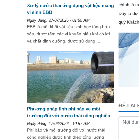
chính là m
Xử lý nước thải ứng dụng vật liệu mang
vi sinh EBB
Đây là dự
Ngày đăng: 27/07/2026 - 01:55 AM
quý Khách 
EBB là một khối vật liệu sinh học tổng hợp
xốp, được tẩm các vi khuẩn hiếu khí có lợi
và chất dinh dưỡng, được sử dụng ...
ĐỂ LẠI
Phương pháp tính phí bảo vệ môi
trường đối với nước thải công nghiệp
Ngày đăng: 17/06/2026 - 10:57 AM
Phí bảo vệ môi trường đối với nước thải
công nghiệp được tính theo tổng lượng