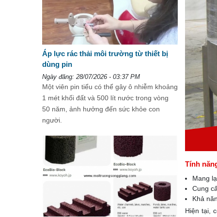
Áp lực rác thải môi trường từ thiết bị
dùng pin
Ngày đăng: 28/07/2026 - 03:37 PM
Một viên pin tiểu có thể gây ô nhiễm khoảng
1 mét khối đất và 500 lít nước trong vòng
50 năm, ảnh hưởng đến sức khỏe con
người.
Tính năng
Mang lại
Cung cấp
Khả năn
Hiện tại,