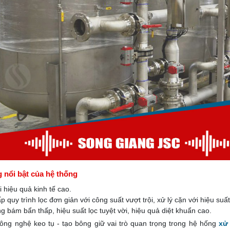
 nổi bật của hệ thống
 hiệu quả kinh tế cao.
 quy trình lọc đơn giản với công suất vượt trội, xử lý cặn với hiệu suất
g bám bẩn thấp, hiệu suất lọc tuyệt vời, hiệu quả diệt khuẩn cao.
 công nghệ keo tụ - tạo bông giữ vai trò quan trọng trong hệ hống
xử