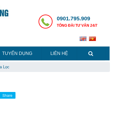
0901.795.909
TỔNG ĐÀI TƯ VẤN 24/7
TUYỂN DỤNG
LIÊN HỆ
a Lọc
Share