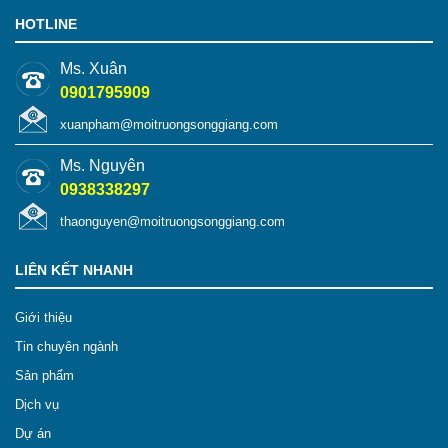
HOTLINE
Ms. Xuân
0901795909
xuanpham@moitruongsonggiang.com
Ms. Nguyên
0938338297
thaonguyen@moitruongsonggiang.com
LIÊN KẾT NHANH
Giới thiệu
Tin chuyên ngành
Sản phẩm
Dịch vụ
Dự án