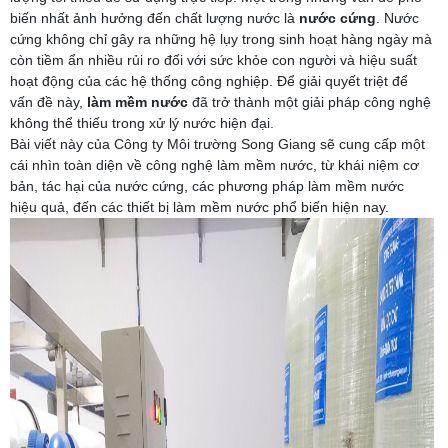
biến nhất ảnh hưởng đến chất lượng nước là
nước cứng
. Nước
cứng không chỉ gây ra những hệ lụy trong sinh hoạt hàng ngày mà
còn tiềm ẩn nhiều rủi ro đối với sức khỏe con người và hiệu suất
hoạt động của các hệ thống công nghiệp. Để giải quyết triệt để
vấn đề này,
làm mềm nước
đã trở thành một giải pháp công nghệ
không thể thiếu trong xử lý nước hiện đại.
Bài viết này của Công ty Môi trường Song Giang sẽ cung cấp một
cái nhìn toàn diện về công nghệ làm mềm nước, từ khái niệm cơ
bản, tác hại của nước cứng, các phương pháp làm mềm nước
hiệu quả, đến các thiết bị làm mềm nước phổ biến hiện nay.