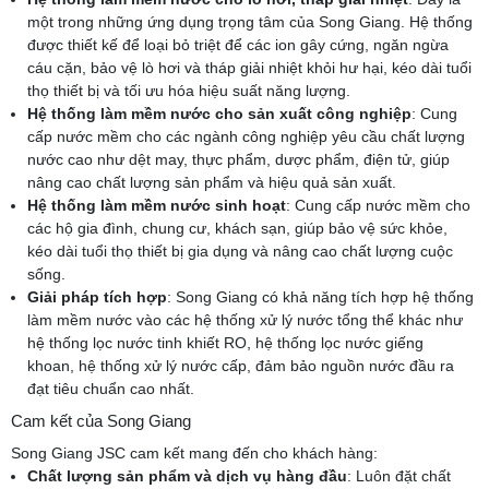
một trong những ứng dụng trọng tâm của Song Giang. Hệ thống
được thiết kế để loại bỏ triệt để các ion gây cứng, ngăn ngừa
cáu cặn, bảo vệ lò hơi và tháp giải nhiệt khỏi hư hại, kéo dài tuổi
thọ thiết bị và tối ưu hóa hiệu suất năng lượng.
Hệ thống làm mềm nước cho sản xuất công nghiệp
: Cung
cấp nước mềm cho các ngành công nghiệp yêu cầu chất lượng
nước cao như dệt may, thực phẩm, dược phẩm, điện tử, giúp
nâng cao chất lượng sản phẩm và hiệu quả sản xuất.
Hệ thống làm mềm nước sinh hoạt
: Cung cấp nước mềm cho
các hộ gia đình, chung cư, khách sạn, giúp bảo vệ sức khỏe,
kéo dài tuổi thọ thiết bị gia dụng và nâng cao chất lượng cuộc
sống.
Giải pháp tích hợp
: Song Giang có khả năng tích hợp hệ thống
làm mềm nước vào các hệ thống xử lý nước tổng thể khác như
hệ thống lọc nước tinh khiết RO, hệ thống lọc nước giếng
khoan, hệ thống xử lý nước cấp, đảm bảo nguồn nước đầu ra
đạt tiêu chuẩn cao nhất.
Cam kết của Song Giang
Song Giang JSC cam kết mang đến cho khách hàng:
Chất lượng sản phẩm và dịch vụ hàng đầu
: Luôn đặt chất