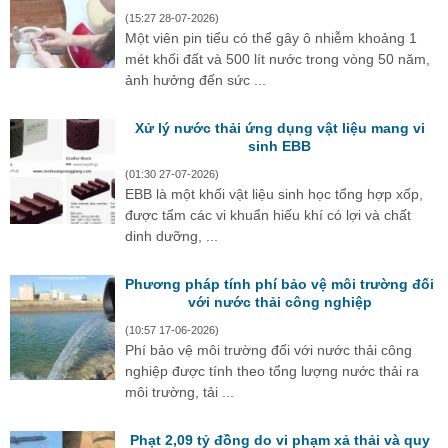
(15:27 28-07-2026)
Một viên pin tiểu có thể gây ô nhiễm khoảng 1
mét khối đất và 500 lít nước trong vòng 50 năm,
ảnh hưởng đến sức ...
Xử lý nước thải ứng dụng vật liệu mang vi
sinh EBB
(01:30 27-07-2026)
EBB là một khối vật liệu sinh học tổng hợp xốp,
được tẩm các vi khuẩn hiếu khí có lợi và chất
dinh dưỡng, ...
Phương pháp tính phí bảo vệ môi trường đối
với nước thải công nghiệp
(10:57 17-06-2026)
Phí bảo vệ môi trường đối với nước thải công
nghiệp được tính theo tổng lượng nước thải ra
môi trường, tải ...
Phạt 2,09 tỷ đồng do vi phạm xả thải và quy