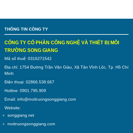
THÔNG TIN CÔNG TY
CÔNG TY CỔ PHẦN CÔNG NGHỆ VÀ THIẾT BỊ MÔI
TRƯỜNG SONG GIANG
Mã số thuế: 0316271542
Địa chỉ: 1754 Đường Trần Văn Giàu, Xã Tân Vĩnh Lộc, Tp. Hồ Chí
Minh
Điện thoại: 02866.538.667
Hotline: 0901.795.909
Email: info@moitruongsonggiang.com
Website:
songgiang.net
moitruongsonggiang.com