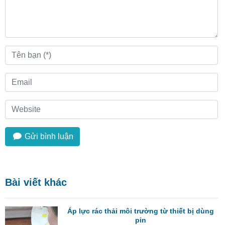
Gửi bình luận
Bài viết khác
Áp lực rác thải môi trường từ thiết bị dùng
pin