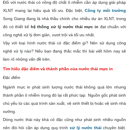
Đối với nước thải có nồng độ chất ô nhiễm cần áp dụng giải pháp
XLNT mang lại hiệu quả tối ưu. Đặc biệt,
Công ty môi trường
Song Giang đang là nhà thầu chính cho nhiều dự án XLNT, trong
đó có thiết kế
hệ thống xử lý nước thải mực in
đạt chuẩn với
công nghệ xử lý đơn giản, vượt trội và tối ưu nhất.
Vậy với loại hình nước thải có đặc điểm gì? Nên sử dụng công
nghệ xử lý nào? Nếu bạn đang thắc mắc thì bài viết hôm nay sẽ
làm rõ những vấn đề trên.
Tìm hiểu đặc điểm và thành phần của nước thải mực in
Đặc điểm
Ngành mực in phát sinh lượng nước thải không quá lớn nhưng
thành phần ô nhiễm trong đó lại rất phức tạp. Nguồn gốc phát sinh
chủ yếu từ các quá trình sản xuất, vệ sinh thiết bị hoặc vệ sinh nhà
xưởng.
Dòng nước thải này khá cô đặc cũng như phát sinh nhiều nguồn
nên đòi hỏi cần áp dụng quy trình
xử lý nước thải
chuyên biệt.