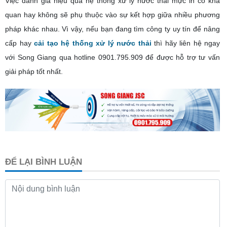
Việc đánh giá hiệu quả hệ thống xử lý nước thải mực in có khả
quan hay không sẽ phụ thuộc vào sự kết hợp giữa nhiều phương
pháp khác nhau. Vì vậy, nếu bạn đang tìm công ty uy tín để nâng
cấp hay
cải tạo hệ thống xử lý nước thải
thì hãy liên hệ ngay
với Song Giang qua hotline
0901.795.909
để được hỗ trợ tư vấn
giải pháp tốt nhất.
ĐỂ LẠI BÌNH LUẬN