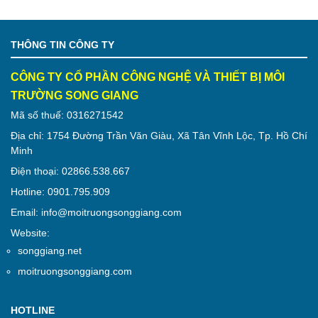
THÔNG TIN CÔNG TY
CÔNG TY CỔ PHẦN CÔNG NGHỆ VÀ THIẾT BỊ MÔI
TRƯỜNG SONG GIANG
Mã số thuế: 0316271542
Địa chỉ: 1754 Đường Trần Văn Giàu, Xã Tân Vĩnh Lộc, Tp. Hồ Chí
Minh
Điện thoại: 02866.538.667
Hotline: 0901.795.909
Email: info@moitruongsonggiang.com
Website:
songgiang.net
moitruongsonggiang.com
HOTLINE