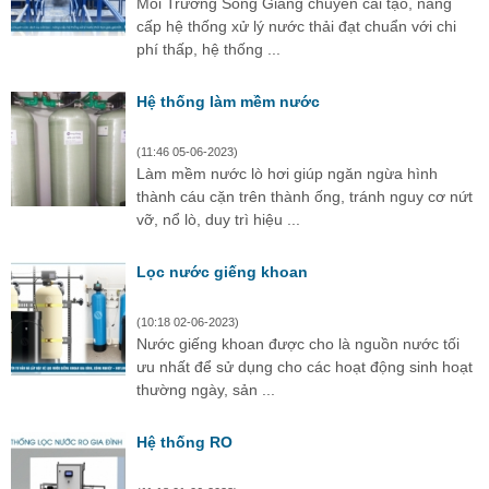
Môi Trường Song Giang chuyên cải tạo, nâng
cấp hệ thống xử lý nước thải đạt chuẩn với chi
phí thấp, hệ thống ...
Hệ thống làm mềm nước
(11:46 05-06-2023)
Làm mềm nước lò hơi giúp ngăn ngừa hình
thành cáu cặn trên thành ống, tránh nguy cơ nứt
vỡ, nổ lò, duy trì hiệu ...
Lọc nước giếng khoan
(10:18 02-06-2023)
Nước giếng khoan được cho là nguồn nước tối
ưu nhất để sử dụng cho các hoạt động sinh hoạt
thường ngày, sản ...
Hệ thống RO