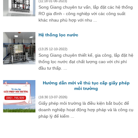
(11:18 01-06-2023)
Song Giang chuyên tư vấn, lắp đặt các hệ thống
RO gia đình - công nghiệp với các công suất
khác nhau phù hợp với nhu ...
Hệ thống lọc nước
(13:25 12-10-2022)
Song Giang chuyên thiết kế, gia công, lắp đặt hệ
thống lọc nước đạt chất lượng cao với chi phí
đầu tư thấp. ...
Hướng dẫn mới về thủ tục cấp giấy phép
môi trường
(16:30 13-07-2026)
Giấy phép môi trường là điều kiện bắt buộc để
doanh nghiệp hoạt động hợp pháp và là công cụ
pháp lý để kiểm ...