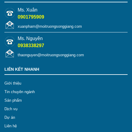
Ms. Xuân
0901795909
xuanpham@moitruongsonggiang.com
Ms. Nguyên
0938338297
thaonguyen@moitruongsonggiang.com
LIÊN KẾT NHANH
Giới thiệu
Tin chuyên ngành
Sản phẩm
Dịch vụ
Dự án
Liên hệ