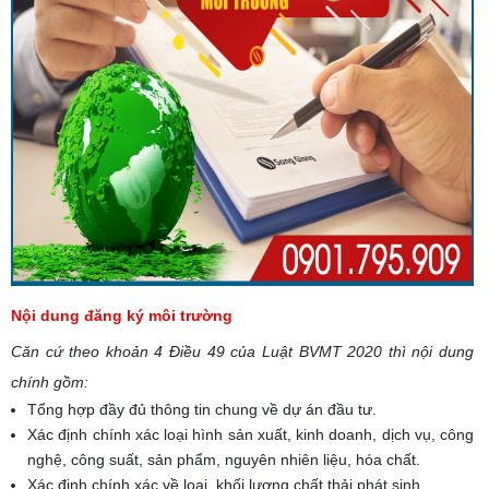
Nội dung đăng ký môi trường
Căn cứ theo khoản 4 Điều 49 của Luật BVMT 2020 thì nội dung
chính gồm:
Tổng hợp đầy đủ thông tin chung về dự án đầu tư.
Xác định chính xác loại hình sản xuất, kinh doanh, dịch vụ, công
nghệ, công suất, sản phẩm, nguyên nhiên liệu, hóa chất.
Xác định chính xác về loại, khối lượng chất thải phát sinh.