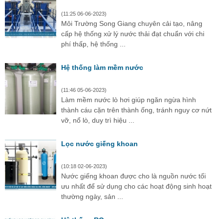
(11:25 06-06-2023)
Môi Trường Song Giang chuyên cải tạo, nâng
cấp hệ thống xử lý nước thải đạt chuẩn với chi
phí thấp, hệ thống ...
Hệ thống làm mềm nước
(11:46 05-06-2023)
Làm mềm nước lò hơi giúp ngăn ngừa hình
thành cáu cặn trên thành ống, tránh nguy cơ nứt
vỡ, nổ lò, duy trì hiệu ...
Lọc nước giếng khoan
(10:18 02-06-2023)
Nước giếng khoan được cho là nguồn nước tối
ưu nhất để sử dụng cho các hoạt động sinh hoạt
thường ngày, sản ...