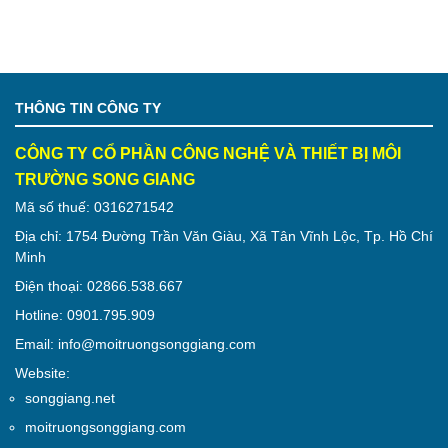
THÔNG TIN CÔNG TY
CÔNG TY CỔ PHẦN CÔNG NGHỆ VÀ THIẾT BỊ MÔI
TRƯỜNG SONG GIANG
Mã số thuế: 0316271542
Địa chỉ: 1754 Đường Trần Văn Giàu, Xã Tân Vĩnh Lộc, Tp. Hồ Chí
Minh
Điện thoại: 02866.538.667
Hotline: 0901.795.909
Email: info@moitruongsonggiang.com
Website:
songgiang.net
moitruongsonggiang.com