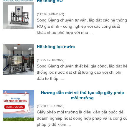
Hệ thống RO
(11:18 01-06-2023)
Song Giang chuyên tư vấn, lắp đặt các hệ thống
RO gia đình - công nghiệp với các công suất
khác nhau phù hợp với nhu ...
Hệ thống lọc nước
(13:25 12-10-2022)
Song Giang chuyên thiết kế, gia công, lắp đặt hệ
thống lọc nước đạt chất lượng cao với chi phí
đầu tư thấp. ...
Hướng dẫn mới về thủ tục cấp giấy phép
môi trường
(16:30 13-07-2026)
Giấy phép môi trường là điều kiện bắt buộc để
doanh nghiệp hoạt động hợp pháp và là công cụ
pháp lý để kiểm ...