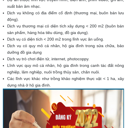
xuất bản âm nhạc.
Dịch vụ không có địa điểm cố định (thương mại, buôn bán lưu
động).
Dịch vụ thương mại có diện tích xây dựng < 200 m2 (buôn bán
sản phẩm, hàng hóa tiêu dùng, đồ gia dụng).
Dịch vụ có diện tích < 200 m2 trong lĩnh vực ăn uống.
Dịch vụ có quy mô cá nhân, hộ gia đình trong sửa chữa, bảo
dưỡng đồ gia dụng
Dịch vụ trò chơi điện tử, internet, photocoppy.
Lĩnh vực quy mô cá nhân, hộ gia đình trong canh tác đất nông
nghiệp, lâm nghiệp, nuôi trồng thủy sản, chăn nuôi.
Các lĩnh vực khác như trồng khảo nghiệm thực vật < 1 ha, xây
dựng nhà ở hộ gia đình.