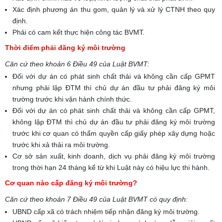
Xác định phương án thu gom, quản lý và xử lý CTNH theo quy
định.
Phải có cam kết thực hiện công tác BVMT.
Thời điểm phải đăng ký môi trường
Căn cứ theo khoản 6 Điều 49 của Luật BVMT:
Đối với dự án có phát sinh chất thải và không cần cấp GPMT
nhưng phải lập ĐTM thì chủ dự án đầu tư phải đăng ký môi
trường trước khi vận hành chính thức.
Đối với dự án có phát sinh chất thải và không cần cấp GPMT,
không lập ĐTM thì chủ dự án đầu tư phải đăng ký môi trường
trước khi cơ quan có thẩm quyền cấp giấy phép xây dựng hoặc
trước khi xả thải ra môi trường.
Cơ sở sản xuất, kinh doanh, dịch vụ phải đăng ký môi trường
trong thời hạn 24 tháng kể từ khi Luật này có hiệu lực thi hành.
Cơ quan nào cấp đăng ký môi trường?
Căn cứ theo khoản 7 Điều 49 của Luật BVMT có quy định:
UBND cấp xã có trách nhiệm tiếp nhận đăng ký môi trường.