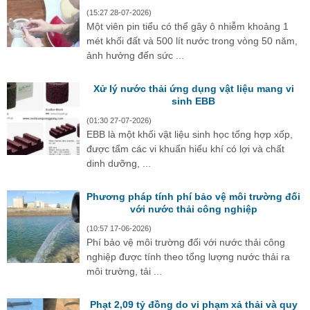
(15:27 28-07-2026)
Một viên pin tiểu có thể gây ô nhiễm khoảng 1
mét khối đất và 500 lít nước trong vòng 50 năm,
ảnh hưởng đến sức ...
Xử lý nước thải ứng dụng vật liệu mang vi
sinh EBB
(01:30 27-07-2026)
EBB là một khối vật liệu sinh học tổng hợp xốp,
được tẩm các vi khuẩn hiếu khí có lợi và chất
dinh dưỡng, ...
Phương pháp tính phí bảo vệ môi trường đối
với nước thải công nghiệp
(10:57 17-06-2026)
Phí bảo vệ môi trường đối với nước thải công
nghiệp được tính theo tổng lượng nước thải ra
môi trường, tải ...
Phạt 2,09 tỷ đồng do vi phạm xả thải và quy