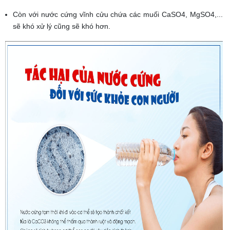
Còn với nước cứng vĩnh cửu chứa các muối CaSO4, MgSO4,...
sẽ khó xử lý cũng sẽ khó hơn.