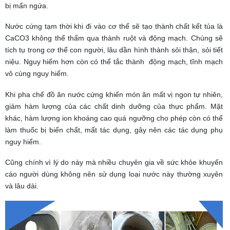
bị mẩn ngứa.
Nước cứng tạm thời khi đi vào cơ thể sẽ tạo thành chất kết tủa là
CaCO3 không thể thấm qua thành ruột và động mạch. Chúng sẽ
tích tụ trong cơ thể con người, lâu dần hình thành sỏi thận, sỏi tiết
niệu. Nguy hiểm hơn còn có thể tắc thành động mạch, tĩnh mạch
vô cùng nguy hiểm.
Khi pha chế đồ ăn nước cứng khiến món ăn mất vị ngon tự nhiên,
giảm hàm lượng của các chất dinh dưỡng của thực phẩm. Mặt
khác, hàm lượng ion khoáng cao quá ngưỡng cho phép còn có thể
làm thuốc bị biến chất, mất tác dụng, gây nên các tác dụng phụ
nguy hiểm.
Cũng chính vì lý do này mà nhiều chuyên gia về sức khỏe khuyến
cáo người dùng không nên sử dụng loại nước này thường xuyên
và lâu dài.