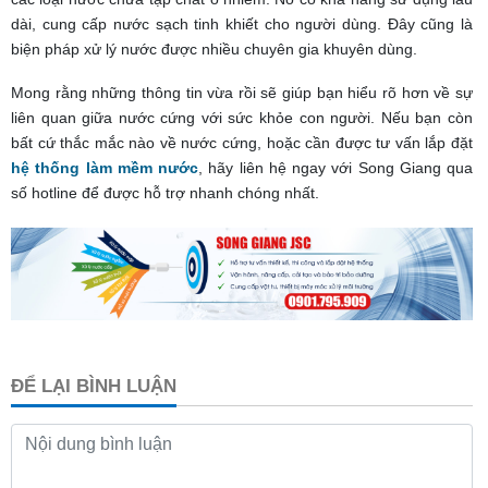
dài, cung cấp nước sạch tinh khiết cho người dùng. Đây cũng là
biện pháp xử lý nước được nhiều chuyên gia khuyên dùng.
Mong rằng những thông tin vừa rồi sẽ giúp bạn hiểu rõ hơn về sự
liên quan giữa nước cứng với sức khỏe con người. Nếu bạn còn
bất cứ thắc mắc nào về nước cứng, hoặc cần được tư vấn lắp đặt
hệ thống làm mềm nước
, hãy liên hệ ngay với Song Giang qua
số hotline để được hỗ trợ nhanh chóng nhất.
ĐỂ LẠI BÌNH LUẬN