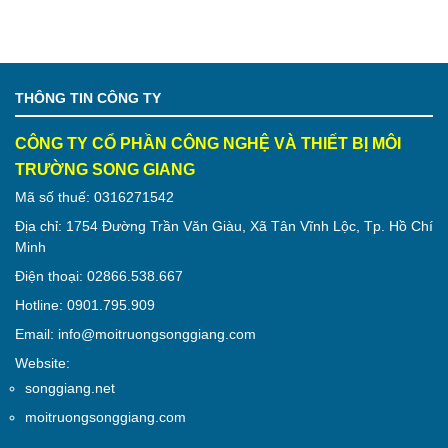
THÔNG TIN CÔNG TY
CÔNG TY CỔ PHẦN CÔNG NGHỆ VÀ THIẾT BỊ MÔI
TRƯỜNG SONG GIANG
Mã số thuế: 0316271542
Địa chỉ: 1754 Đường Trần Văn Giàu, Xã Tân Vĩnh Lộc, Tp. Hồ Chí
Minh
Điện thoại: 02866.538.667
Hotline: 0901.795.909
Email: info@moitruongsonggiang.com
Website:
songgiang.net
moitruongsonggiang.com