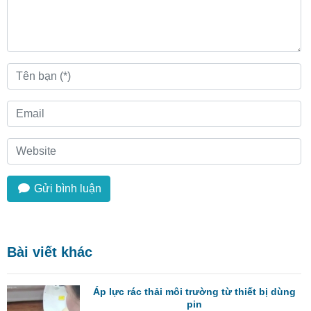
Gửi bình luận
Bài viết khác
Áp lực rác thải môi trường từ thiết bị dùng
pin