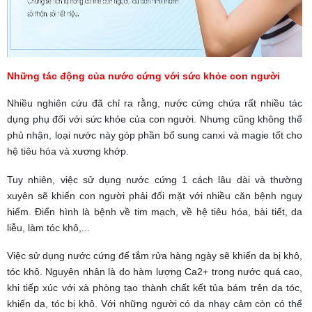
Những tác động của nước cứng với sức khỏe con người
Nhiều nghiên cứu đã chỉ ra rằng, nước cứng chứa rất nhiều tác
dụng phụ đối với sức khỏe của con người. Nhưng cũng không thể
phủ nhận, loại nước này góp phần bổ sung canxi và magie tốt cho
hệ tiêu hóa và xương khớp.
Tuy nhiên, việc sử dụng nước cứng 1 cách lâu dài và thường
xuyên sẽ khiến con người phải đối mặt với nhiều căn bệnh nguy
hiểm. Điển hình là bệnh về tim mạch, về hệ tiêu hóa, bài tiết, da
liễu, làm tóc khô,...
Việc sử dụng nước cứng để tắm rửa hàng ngày sẽ khiến da bị khô,
tóc khô. Nguyên nhân là do hàm lượng Ca2+ trong nước quá cao,
khi tiếp xúc với xà phòng tạo thành chất kết tủa bám trên da tóc,
khiến da, tóc bị khô. Với những người có da nhạy cảm còn có thể