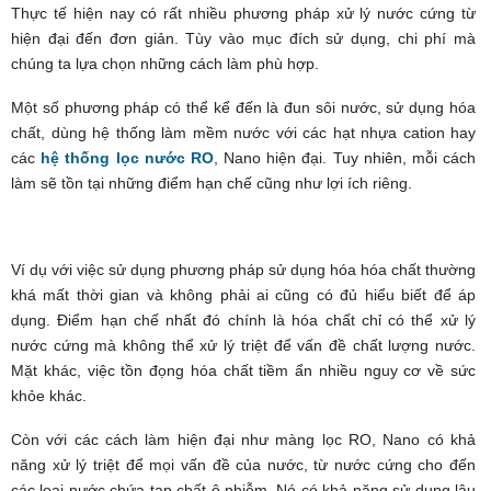
Thực tế hiện nay có rất nhiều phương pháp xử lý nước cứng từ
hiện đại đến đơn giản. Tùy vào mục đích sử dụng, chi phí mà
chúng ta lựa chọn những cách làm phù hợp.
Một số phương pháp có thể kể đến là đun sôi nước, sử dụng hóa
chất, dùng hệ thống làm mềm nước với các hạt nhựa cation hay
các
hệ thống lọc nước RO
, Nano hiện đại. Tuy nhiên, mỗi cách
làm sẽ tồn tại những điểm hạn chế cũng như lợi ích riêng.
Ví dụ với việc sử dụng phương pháp sử dụng hóa hóa chất thường
khá mất thời gian và không phải ai cũng có đủ hiểu biết để áp
dụng. Điểm hạn chế nhất đó chính là hóa chất chỉ có thể xử lý
nước cứng mà không thể xử lý triệt để vấn đề chất lượng nước.
Mặt khác, việc tồn đọng hóa chất tiềm ẩn nhiều nguy cơ về sức
khỏe khác.
Còn với các cách làm hiện đại như màng lọc RO, Nano có khả
năng xử lý triệt để mọi vấn đề của nước, từ nước cứng cho đến
các loại nước chứa tạp chất ô nhiễm. Nó có khả năng sử dụng lâu