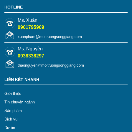
HOTLINE
Ms. Xuân
0901795909
xuanpham@moitruongsonggiang.com
Ms. Nguyên
0938338297
thaonguyen@moitruongsonggiang.com
LIÊN KẾT NHANH
Giới thiệu
Tin chuyên ngành
Sản phẩm
Dịch vụ
Dự án