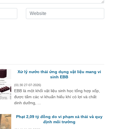
Xử lý nước thải ứng dụng vật liệu mang vi
sinh EBB
(01:30 27-07-2026)
EBB là một khối vật liệu sinh học tổng hợp xốp,
được tẩm các vi khuẩn hiếu khí có lợi và chất
dinh dưỡng, ...
Phạt 2,09 tỷ đồng do vi phạm xả thải và quy
định môi trường