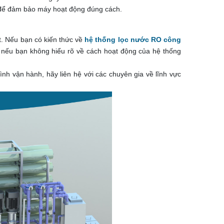
rì để đảm bảo máy hoạt động đúng cách.
t. Nếu bạn có kiến thức về
hệ thống lọc nước RO công
, nếu bạn không hiểu rõ về cách hoạt động của hệ thống
nh vận hành, hãy liên hệ với các chuyên gia về lĩnh vực