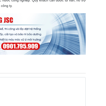
lọc nước công nghiệp. Quý khách cần được tư vấn, hỗ trợ
 công ty.