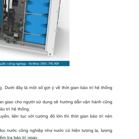
. Dưới đây là một số gợi ý về thời gian bảo trì hệ thống
bàn giao cho người sử dụng sẽ hướng dẫn vận hành cũng
o trì hệ thống.
n, liên tục với cường độ lớn thì thời gian bảo trì nên
g lọc nước công nghiệp như nước có hiện tượng lạ, lượng
ểm tra bảo trì ngay.