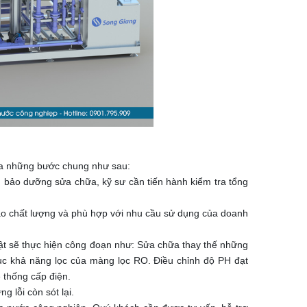
ua những bước chung như sau:
h bảo dưỡng sửa chữa, kỹ sư cần tiến hành kiểm tra tổng
ảo chất lượng và phù hợp với nhu cầu sử dụng của doanh
uật sẽ thực hiện công đoạn như: Sửa chữa thay thế những
hục khả năng lọc của màng lọc RO. Điều chỉnh độ PH đạt
 thống cấp điện.
g lỗi còn sót lại.