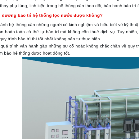
 thay phụ tùng, linh kiện trong hệ thống cần theo dõi, bảo hành bảo t
o dưỡng bảo trì hệ thống lọc nước được không?
hành hệ thống cần những người có kinh nghiệm và hiểu biết về kỹ thuậ
n hoàn toàn có thể tự bảo trì mà không cần thuê dịch vụ. Tuy nhiên
uy trình bảo trì thì tốt nhất không nên tự thực hiện.
 quá trình vận hành gặp những sự cố hoặc không chắc chắn về quy trì
m bảo hệ thống được hoạt động tốt.