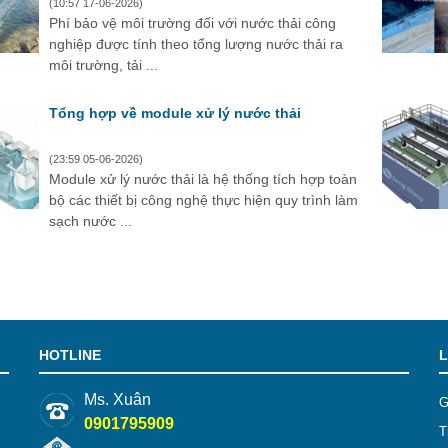
(10:57 17-06-2026)
Phí bảo vệ môi trường đối với nước thải công
nghiệp được tính theo tổng lượng nước thải ra
môi trường, tải ...
Tổng hợp về module xử lý nước thải
(23:59 05-06-2026)
Module xử lý nước thải là hệ thống tích hợp toàn
bộ các thiết bị công nghệ thực hiện quy trình làm
sạch nước ...
HOTLINE
L
Ms. Xuân
G
0901795909
T