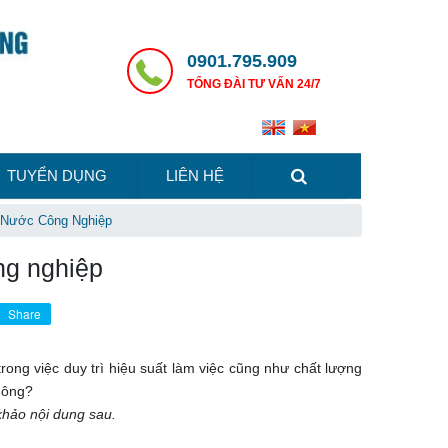
0901.795.909
TỔNG ĐÀI TƯ VẤN 24/7
TUYỂN DỤNG
LIÊN HỆ
c Nước Công Nghiệp
ông nghiệp
Share
rong việc duy trì hiệu suất làm việc cũng như chất lượng
hông?
hảo nội dung sau.