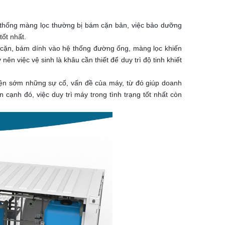
hệ thống màng lọc thường bị bám cặn bản, việc bảo dưỡng
tốt nhất.
 cặn, bám dính vào hệ thống đường ống, màng lọc khiến
n việc vệ sinh là khâu cần thiết để duy trì độ tinh khiết
hiện sớm những sự cố, vấn đề của máy, từ đó giúp doanh
ạnh đó, việc duy trì máy trong tình trạng tốt nhất còn