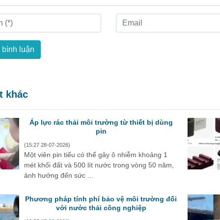
 bình luận
ết khác
Áp lực rác thải môi trường từ thiết bị dùng
pin
(15:27 28-07-2026)
Một viên pin tiểu có thể gây ô nhiễm khoảng 1
mét khối đất và 500 lít nước trong vòng 50 năm,
ảnh hưởng đến sức ...
Phương pháp tính phí bảo vệ môi trường đối
với nước thải công nghiệp