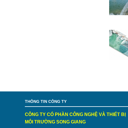
THÔNG TIN CÔNG TY
CÔNG TY CỔ PHẦN CÔNG NGHỆ VÀ THIẾT BỊ
MÔI TRƯỜNG SONG GIANG