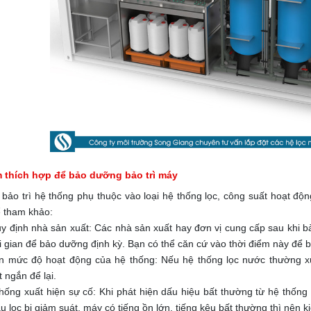
 thích hợp để bảo dưỡng bảo trì máy
bảo trì hệ thống phụ thuộc vào loại hệ thống lọc, công suất hoạt động
ể tham khảo:
y định nhà sản xuất: Các nhà sản xuất hay đơn vị cung cấp sau khi 
i gian để bảo dưỡng định kỳ. Bạn có thể căn cứ vào thời điểm này để bả
n mức độ hoạt động của hệ thống: Nếu hệ thống lọc nước thường xuyê
 ngắn để lại.
thống xuất hiện sự cố: Khi phát hiện dấu hiệu bất thường từ hệ thốn
 lọc bị giảm suát, máy có tiếng ồn lớn, tiếng kêu bất thường thì nên ki