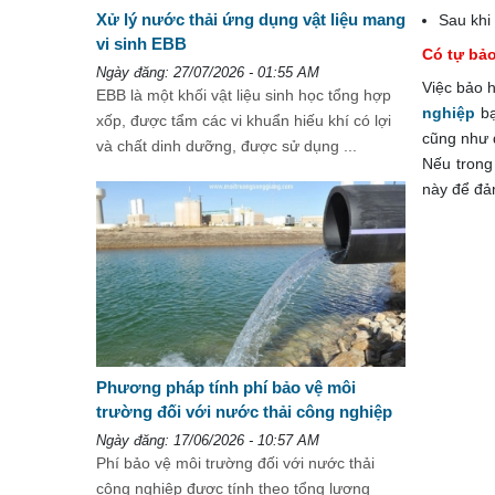
Xử lý nước thải ứng dụng vật liệu mang
Sau khi
vi sinh EBB
Có tự bả
Ngày đăng: 27/07/2026 - 01:55 AM
Việc bảo 
EBB là một khối vật liệu sinh học tổng hợp
nghiệp
bạ
xốp, được tẩm các vi khuẩn hiếu khí có lợi
cũng như q
và chất dinh dưỡng, được sử dụng ...
Nếu trong
này để đả
Phương pháp tính phí bảo vệ môi
trường đối với nước thải công nghiệp
Ngày đăng: 17/06/2026 - 10:57 AM
Phí bảo vệ môi trường đối với nước thải
công nghiệp được tính theo tổng lượng