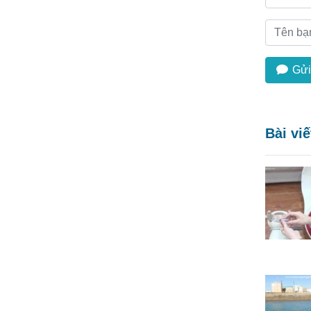
Gửi
Bài vi