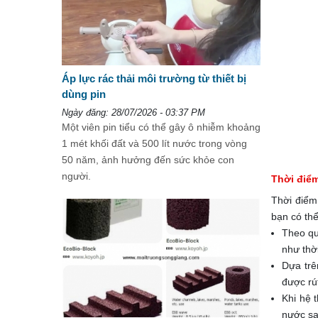
Áp lực rác thải môi trường từ thiết bị
dùng pin
Ngày đăng: 28/07/2026 - 03:37 PM
Một viên pin tiểu có thể gây ô nhiễm khoảng
1 mét khối đất và 500 lít nước trong vòng
50 năm, ảnh hưởng đến sức khỏe con
người.
Thời điểm
Thời điểm 
bạn có th
Theo qu
như thờ
Dựa trê
được rút
Khi hệ 
nước sau