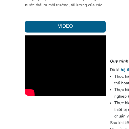
nước thải ra môi trường, tải lượng của các
...
VIDEO
Quy trình
Dù là
hệ 
Thực hi
thể hoạ
Thực hi
nghiệp 
Thực hi
thiết b
chuẩn v
Sau khi kế