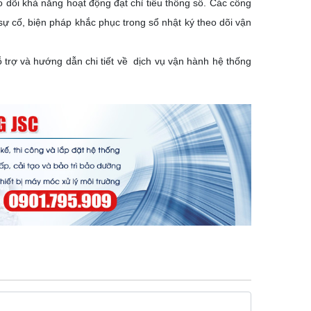
o dõi khả năng hoạt động đạt chỉ tiêu thông số. Các công
sự cố, biện pháp khắc phục trong sổ nhật ký theo dõi vận
trợ và hướng dẫn chi tiết về dịch vụ vận hành hệ thống