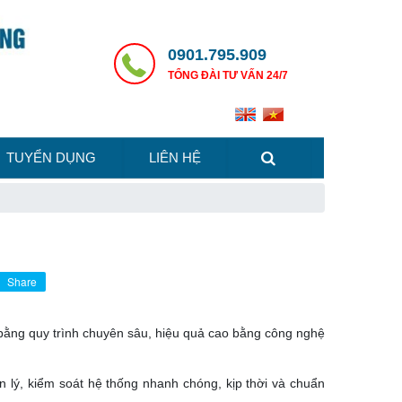
0901.795.909
TỔNG ĐÀI TƯ VẤN 24/7
TUYỂN DỤNG
LIÊN HỆ
Share
ằng quy trình chuyên sâu, hiệu quả cao bằng công nghệ
n lý, kiểm soát hệ thống nhanh chóng, kịp thời và chuẩn