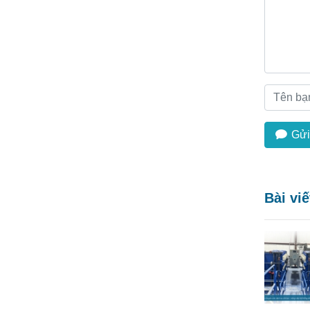
Gửi
Bài vi