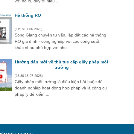
vỡ, nổ lò, duy trì hiệu ...
Hệ thống RO
(11:18 01-06-2023)
Song Giang chuyên tư vấn, lắp đặt các hệ thống
RO gia đình - công nghiệp với các công suất
khác nhau phù hợp với nhu ...
Hướng dẫn mới về thủ tục cấp giấy phép môi
trường
(16:30 13-07-2026)
Giấy phép môi trường là điều kiện bắt buộc để
doanh nghiệp hoạt động hợp pháp và là công cụ
pháp lý để kiểm ...