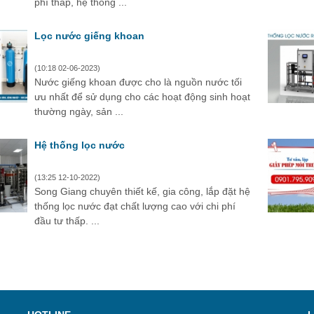
phí thấp, hệ thống ...
Lọc nước giếng khoan
(10:18 02-06-2023)
Nước giếng khoan được cho là nguồn nước tối
ưu nhất để sử dụng cho các hoạt động sinh hoạt
thường ngày, sản ...
Hệ thống lọc nước
(13:25 12-10-2022)
Song Giang chuyên thiết kế, gia công, lắp đặt hệ
thống lọc nước đạt chất lượng cao với chi phí
đầu tư thấp. ...