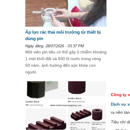
Áp lực rác thải môi trường từ thiết bị
dùng pin
Ngày đăng: 28/07/2026 - 03:37 PM
Một viên pin tiểu có thể gây ô nhiễm khoảng
1 mét khối đất và 500 lít nước trong vòng
50 năm, ảnh hưởng đến sức khỏe con
người.
Công ty v
Dịch vụ 
ra nền tản
Tiêu chí 