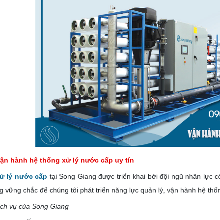
ận hành hệ thống xử lý nước cấp uy tín
xử lý nước cấp
tại Song Giang được triển khai bởi đội ngũ nhân lực 
g vững chắc để chúng tôi phát triển năng lực quản lý, vận hành hệ thốn
dịch vụ của Song Giang