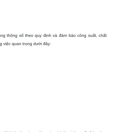
đúng thông số theo quy định và đảm bảo công suất, chất
g việc quan trọng dưới đây: