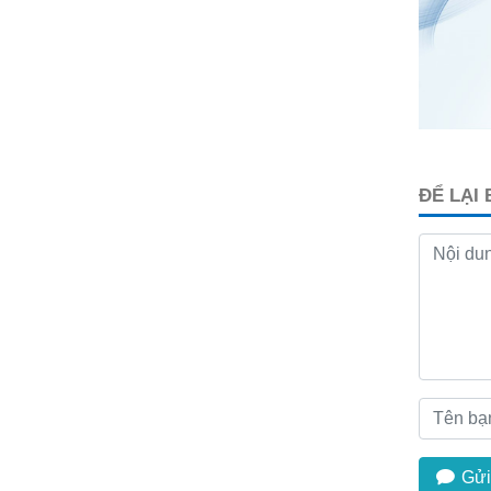
ĐỂ LẠI
Gửi