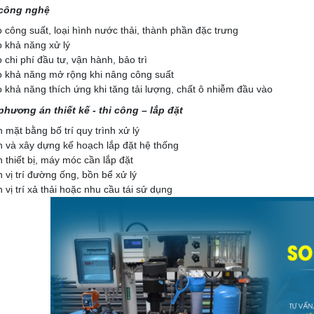
 công nghệ
 công suất, loại hình nước thải, thành phần đặc trưng
 khả năng xử lý
chi phí đầu tư, vận hành, bảo trì
 khả năng mở rộng khi nâng công suất
 khả năng thích ứng khi tăng tải lượng, chất ô nhiễm đầu vào
phương án thiết kế - thi công – lắp đặt
 mặt bằng bố trí quy trình xử lý
h và xây dựng kế hoạch lắp đặt hệ thống
 thiết bị, máy móc cần lắp đặt
 vị trí đường ống, bồn bể xử lý
 vị trí xả thải hoặc nhu cầu tái sử dụng