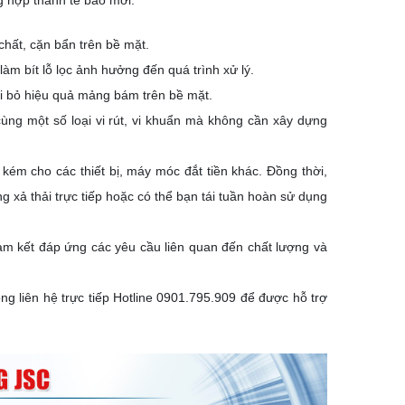
g hợp thành tế bào mới.
chất, cặn bẩn trên bề mặt.
àm bít lỗ lọc ảnh hưởng đến quá trình xử lý.
ại bỏ hiệu quả mảng bám trên bề mặt.
cùng một số loại vi rút, vi khuẩn mà không cần xây dựng
 kém cho các thiết bị, máy móc đắt tiền khác. Đồng thời,
xả thải trực tiếp hoặc có thể bạn tái tuần hoàn sử dụng
cam kết đáp ứng các yêu cầu liên quan đến chất lượng và
lòng liên hệ trực tiếp Hotline
0901.795.909
để được hỗ trợ