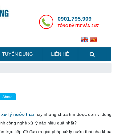
0901.795.909
TỔNG ĐÀI TƯ VẤN 24/7
TUYỂN DỤNG
LIÊN HỆ
Share
u
xử lý nước thải
này nhưng chưa tìm được đơn vị đúng
nh công nghệ xử lý nào hiệu quả nhất?
n trực tiếp để đưa ra giải pháp xử lý nước thải nha khoa