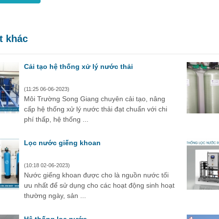
ết khác
Cải tạo hệ thống xử lý nước thải
(11:25 06-06-2023)
Môi Trường Song Giang chuyên cải tạo, nâng
cấp hệ thống xử lý nước thải đạt chuẩn với chi
phí thấp, hệ thống ...
Lọc nước giếng khoan
(10:18 02-06-2023)
Nước giếng khoan được cho là nguồn nước tối
ưu nhất để sử dụng cho các hoạt động sinh hoạt
thường ngày, sản ...