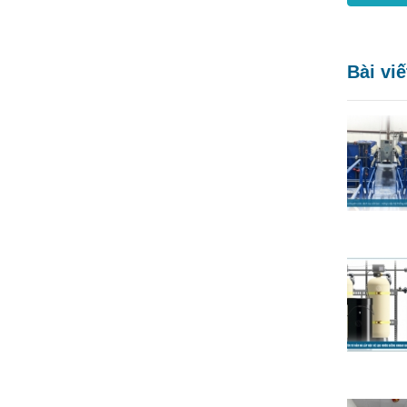
Bài vi