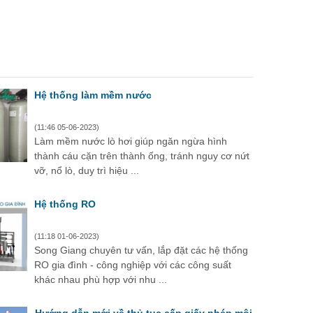
Hệ thống làm mềm nước
(11:46 05-06-2023)
Làm mềm nước lò hơi giúp ngăn ngừa hình
thành cáu cặn trên thành ống, tránh nguy cơ nứt
vỡ, nổ lò, duy trì hiệu ...
Hệ thống RO
(11:18 01-06-2023)
Song Giang chuyên tư vấn, lắp đặt các hệ thống
RO gia đình - công nghiệp với các công suất
khác nhau phù hợp với nhu ...