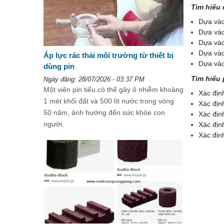
Tìm hiểu
Dựa vào
Dựa vào
Dựa vào 
Dựa vào
Áp lực rác thải môi trường từ thiết bị
Dựa vào
dùng pin
Tìm hiểu 
Ngày đăng: 28/07/2026 - 03:37 PM
Một viên pin tiểu có thể gây ô nhiễm khoảng
Xác định
1 mét khối đất và 500 lít nước trong vòng
Xác địn
50 năm, ảnh hưởng đến sức khỏe con
Xác định
người.
Xác định
Xác định