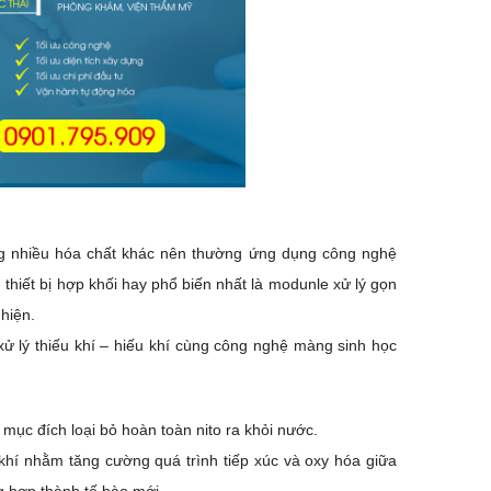
ùng nhiều hóa chất khác nên thường ứng dụng công nghệ
thiết bị hợp khối hay phổ biến nhất là modunle xử lý gọn
 hiện.
ử lý thiếu khí – hiếu khí cùng công nghệ màng sinh học
 mục đích loại bỏ hoàn toàn nito ra khỏi nước.
 khí nhằm tăng cường quá trình tiếp xúc và oxy hóa giữa