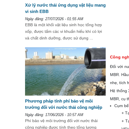
Xử lý nước thải ứng dụng vật liệu mang
vi sinh EBB
Ngày đăng: 27/07/2026 - 01:55 AM
EBB là một khối vật liệu sinh học tổng hợp
xốp, được tẩm các vi khuẩn hiếu khí có lợi
và chất dinh dưỡng, được sử dụng ...
Công ngh
Đối với n
MBR. Hầu h
nhẹ, tích 
Hệ thống 
MBR, cụ t
Phương pháp tính phí bảo vệ môi
Cụm bể t
trường đối với nước thải công nghiệp
+ Tạ
Ngày đăng: 17/06/2026 - 10:57 AM
Phí bảo vệ môi trường đối với nước thải
+ T
công nghiệp được tính theo tổng lượng