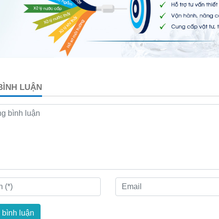
 BÌNH LUẬN
 bình luận