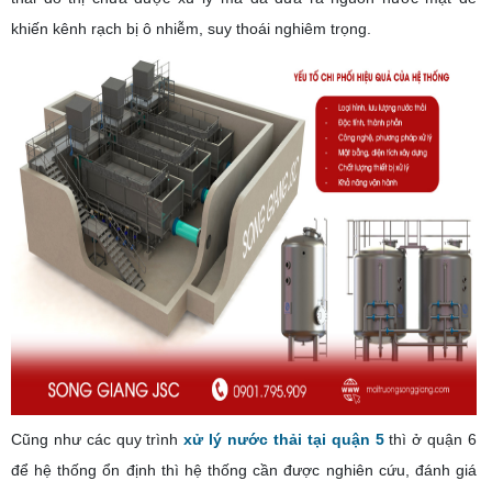
khiến kênh rạch bị ô nhiễm, suy thoái nghiêm trọng.
Cũng như các quy trình
xử lý nước thải tại quận 5
thì ở quận 6
để hệ thống ổn định thì hệ thống cần được nghiên cứu, đánh giá