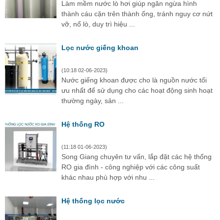
Làm mềm nước lò hơi giúp ngăn ngừa hình
thành cáu cặn trên thành ống, tránh nguy cơ nứt
vỡ, nổ lò, duy trì hiệu ...
Lọc nước giếng khoan
(10:18 02-06-2023)
Nước giếng khoan được cho là nguồn nước tối
ưu nhất để sử dụng cho các hoạt động sinh hoạt
thường ngày, sản ...
Hệ thống RO
(11:18 01-06-2023)
Song Giang chuyên tư vấn, lắp đặt các hệ thống
RO gia đình - công nghiệp với các công suất
khác nhau phù hợp với nhu ...
Hệ thống lọc nước