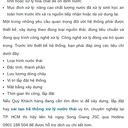
tính hoặc xử lý hóa chất để ổn định nước.
Mục đích xử lý: nâng cao chất lượng nước đã xử lý sinh học an
toàn hơn trước khi xả ra nguồn tiếp nhận hoặc tái sử dụng lại.
Một trong những yêu cầu quan trọng đối với hệ thống phải được
thiết kế, xây dựng theo đúng loại nguồn thải, đúng tiêu chuẩn và
đúng quy trình công nghệ xử lý. Công nghệ xử lý đóng vai trò quan
trọng. Trước khi thiết kế hệ thống, bạn phải đáp ứng các tiêu chí
dưới đây:
Loại hình nước thải
Đặc tính, thành phần
Lưu lượng dòng chảy
Vị trí lắp đặt hệ thống
Mặt bằng xây dựng
Thời gian thi công, lắp đặt
Nếu Quý Khách hàng đang cần tìm đơn vị để xây dựng, lắp đặt
hay
cải tạo hệ thông xử lý nước thải
uy tín, chuyên nghiệp tại
TP. HCM thì hãy liên hệ ngay Song Giang JSC qua Hotline
0901.188.504 để được hỗ trợ dịch vụ chi tiết hơn.