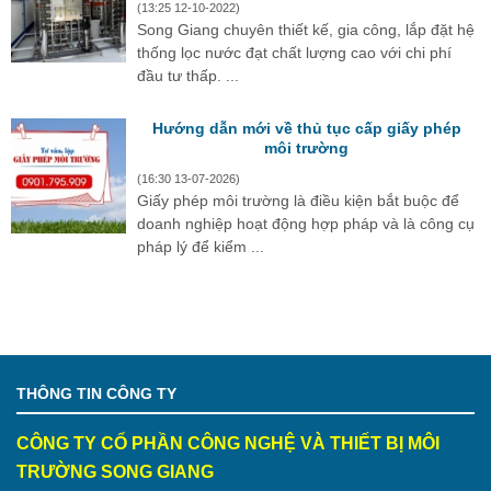
(13:25 12-10-2022)
Song Giang chuyên thiết kế, gia công, lắp đặt hệ
thống lọc nước đạt chất lượng cao với chi phí
đầu tư thấp. ...
Hướng dẫn mới về thủ tục cấp giấy phép
môi trường
(16:30 13-07-2026)
Giấy phép môi trường là điều kiện bắt buộc để
doanh nghiệp hoạt động hợp pháp và là công cụ
pháp lý để kiểm ...
THÔNG TIN CÔNG TY
CÔNG TY CỔ PHẦN CÔNG NGHỆ VÀ THIẾT BỊ MÔI
TRƯỜNG SONG GIANG