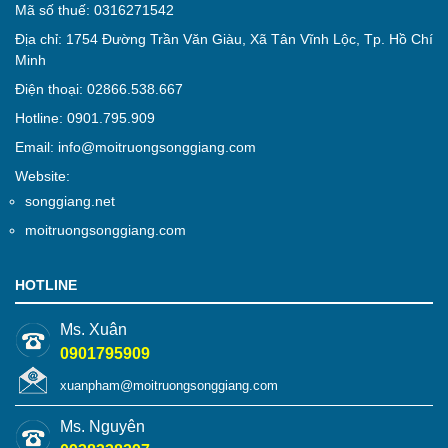
Mã số thuế: 0316271542
Địa chỉ: 1754 Đường Trần Văn Giàu, Xã Tân Vĩnh Lộc, Tp. Hồ Chí
Minh
Điện thoại: 02866.538.667
Hotline: 0901.795.909
Email: info@moitruongsonggiang.com
Website:
songgiang.net
moitruongsonggiang.com
HOTLINE
Ms. Xuân
0901795909
xuanpham@moitruongsonggiang.com
Ms. Nguyên