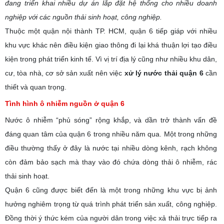
đang triển khai nhiều dự án lắp đặt hệ thống cho nhiều doanh
nghiệp với các nguồn thải sinh hoạt, công nghiệp.
Thuộc một quận nội thành TP. HCM, quận 6 tiếp giáp với nhiều
khu vực khác nên điều kiện giao thông đi lại khá thuận lợi tạo điều
kiện trong phát triển kinh tế. Vì vị trí địa lý cũng như nhiều khu dân,
cư, tòa nhà, cơ sở sản xuất nên việc
xử lý nước thải quận 6
cần
thiết và quan trọng.
Tình hình ô nhiễm nguồn ở quận 6
Nước ô nhiễm “phủ sóng” rộng khắp, và dần trở thành vấn đề
đáng quan tâm của quận 6 trong nhiều năm qua. Một trong những
điều thường thấy ở đây là nước tại nhiều dòng kênh, rạch không
còn đảm bảo sạch mà thay vào đó chứa dòng thải ô nhiễm, rác
thải sinh hoạt.
Quận 6 cũng được biết đến là một trong những khu vực bị ảnh
hưởng nghiêm trọng từ quá trình phát triển sản xuất, công nghiệp.
Đồng thời ý thức kém của người dân trong việc xả thải trực tiếp ra