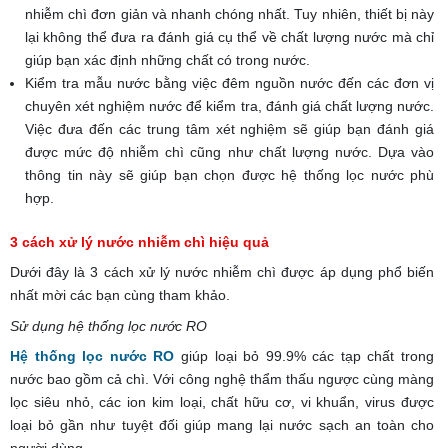
nhiễm chì đơn giản và nhanh chóng nhất. Tuy nhiên, thiết bị này
lại không thể đưa ra đánh giá cụ thể về chất lượng nước mà chỉ
giúp bạn xác định những chất có trong nước.
Kiểm tra mẫu nước bằng việc đêm nguồn nước đến các đơn vị
chuyên xét nghiệm nước để kiểm tra, đánh giá chất lượng nước.
Việc đưa đến các trung tâm xét nghiệm sẽ giúp bạn đánh giá
được mức độ nhiễm chì cũng như chất lượng nước. Dựa vào
thông tin này sẽ giúp bạn chọn được hệ thống lọc nước phù
hợp.
3 cách xử lý nước nhiễm chì hiệu quả
Dưới đây là 3 cách xử lý nước nhiễm chì được áp dụng phổ biến
nhất mời các bạn cùng tham khảo.
Sử dụng hệ thống lọc nước RO
Hệ thống lọc nước RO
giúp loại bỏ 99.9% các tạp chất trong
nước bao gồm cả chì. Với công nghệ thẩm thấu ngược cùng màng
lọc siêu nhỏ, các ion kim loại, chất hữu cơ, vi khuẩn, virus được
loại bỏ gần như tuyệt đối giúp mang lại nước sạch an toàn cho