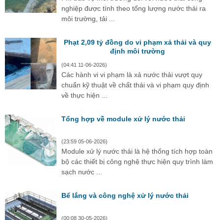
nghiệp được tính theo tổng lượng nước thải ra
môi trường, tải ...
Phạt 2,09 tỷ đồng do vi phạm xả thải và quy
định môi trường
(04:41 11-06-2026)
Các hành vi vi phạm là xả nước thải vượt quy
chuẩn kỹ thuật về chất thải và vi phạm quy định
về thực hiện ...
Tổng hợp về module xử lý nước thải
(23:59 05-06-2026)
Module xử lý nước thải là hệ thống tích hợp toàn
bộ các thiết bị công nghệ thực hiện quy trình làm
sạch nước ...
Bể lắng và công nghệ xử lý nước thải
(00:08 30-05-2026)