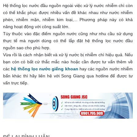
Hệ thống lọc nước đầu nguồn ngoài việc xử lý nước nhiễm chì còn
có thể khắc phục được nhiều vấn đề khác nhau như nước nhiễm
phèn, nhiễm mặn, nhiễm kim loại,... Phương pháp này có khả
năng hoạt động với công suất lớn.
Tùy thuộc vào đặc điểm nguồn nước cũng như nhu cầu sử dụng
thực tế mà người dùng có thể lắp đặt hệ thống lọc nước đầu
nguồn sao cho phù hợp.
Vừa rồi là cách nhận biết và xử lý nước bị nhiễm chì hiệu quả. Nếu
bạn còn có bất cứ thắc mắc nào hoặc cần được tư vấn thêm về
các
hệ thống lọc nước giếng khoan
hay các nguồn nước nhiễm
bẩn khác thì hãy liên hệ với Song Giang qua hotline để được tư
vấn trực tiếp.