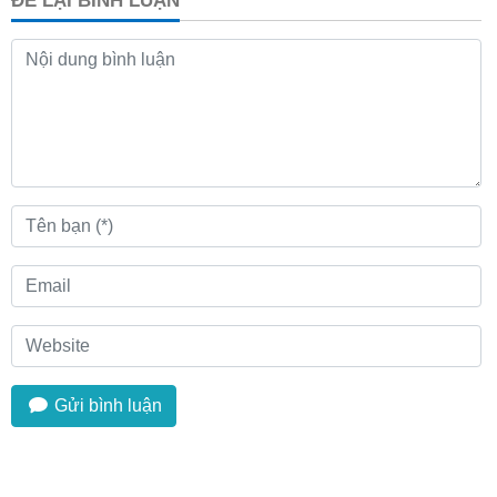
ĐỂ LẠI BÌNH LUẬN
Gửi bình luận