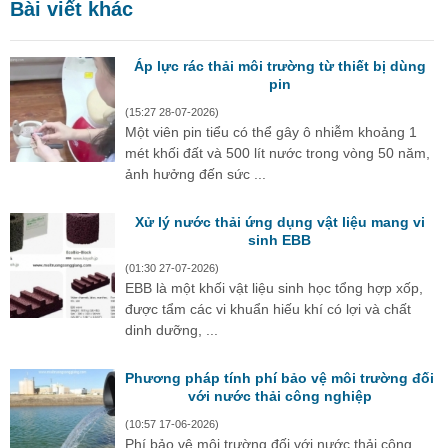
Bài viết khác
Áp lực rác thải môi trường từ thiết bị dùng
pin
(15:27 28-07-2026)
Một viên pin tiểu có thể gây ô nhiễm khoảng 1
mét khối đất và 500 lít nước trong vòng 50 năm,
ảnh hưởng đến sức ...
Xử lý nước thải ứng dụng vật liệu mang vi
sinh EBB
(01:30 27-07-2026)
EBB là một khối vật liệu sinh học tổng hợp xốp,
được tẩm các vi khuẩn hiếu khí có lợi và chất
dinh dưỡng, ...
Phương pháp tính phí bảo vệ môi trường đối
với nước thải công nghiệp
(10:57 17-06-2026)
Phí bảo vệ môi trường đối với nước thải công