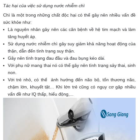
Tác hại của việc sử dụng nước nhiễm chì
Chì là một trong những chất độc hại có thể gây nên nhiều vấn đề
sức khỏe như:
Là nguyên nhân gây nên các căn bệnh về hệ tim mạch và làm
tăng huyết áp.
Sử dụng nước nhiễm chì gây suy giảm khả năng hoạt động của
thận, dẫn đến tình trạng suy thận.
Gây nên tình trạng đau đầu và đau bụng kéo dài.
Với phụ nữ mang thai nó có thể gây nên tình trạng sảy thai, sinh
non.
Với trẻ nhỏ, có thể ảnh hưởng đến não bộ, tổn thương não,
chậm lớn, khuyết tật… Khi lớn trẻ cũng có nguy cơ gặp nhiều
vấn đề như IQ thấp, hiếu động,...