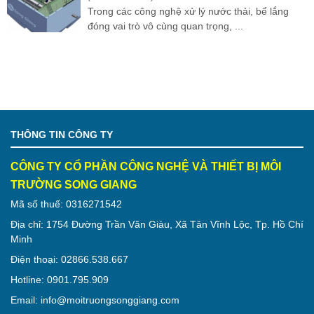
Trong các công nghệ xử lý nước thải, bể lắng
đóng vai trò vô cùng quan trọng, ...
THÔNG TIN CÔNG TY
CÔNG TY CỔ PHẦN CÔNG NGHỆ VÀ THIẾT BỊ MÔI
TRƯỜNG SONG GIANG
Mã số thuế: 0316271542
Địa chỉ: 1754 Đường Trần Văn Giàu, Xã Tân Vĩnh Lộc, Tp. Hồ Chí
Minh
Điện thoại: 02866.538.667
Hotline: 0901.795.909
Email: info@moitruongsonggiang.com