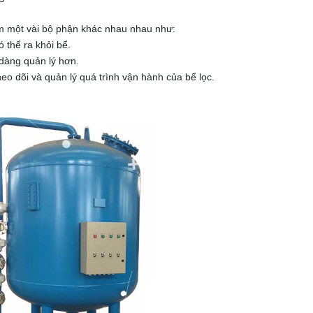
hêm một vài bộ phận khác nhau nhau như:
 thể ra khỏi bể.
 dàng quản lý hơn.
eo dõi và quản lý quá trình vận hành của bể lọc.