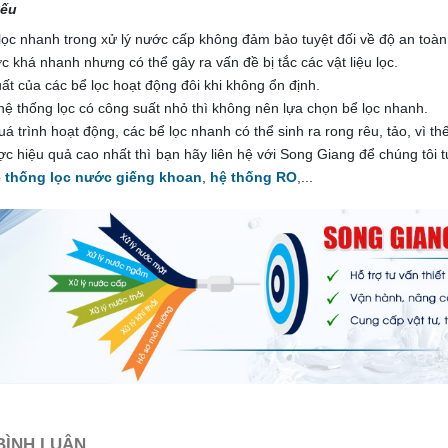
yếu
lọc nhanh trong xử lý nước cấp không đảm bảo tuyệt đối về độ an toàn
c khá nhanh nhưng có thể gây ra vấn đề bị tắc các vật liệu lọc.
ất của các bể lọc hoạt động đôi khi không ổn định.
 hệ thống lọc có công suất nhỏ thì không nên lựa chọn bể lọc nhanh.
uá trình hoạt động, các bể lọc nhanh có thể sinh ra rong rêu, tảo, vì 
c hiệu quả cao nhất thì bạn hãy liên hệ với Song Giang để chúng tôi t
 thống lọc nước giếng khoan
,
hệ thống RO
,...
 BÌNH LUẬN