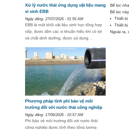
Xử lý nước thải ứng dụng vật liệu mang
Bể lọc nh
vi sinh EBB
Bể lọc này
Thiết bị
Ngày đăng: 27/07/2026 - 01:55 AM
EBB là một khối vật liệu sinh học tổng hợp
Thiết bị
xốp, được tẩm các vi khuẩn hiếu khí có lợi
Ngoài ra, 
và chất dinh dưỡng, được sử dụng ...
Phương pháp tính phí bảo vệ môi
trường đối với nước thải công nghiệp
Ngày đăng: 17/06/2026 - 10:57 AM
Phí bảo vệ môi trường đối với nước thải
công nghiệp được tính theo tổng lượng