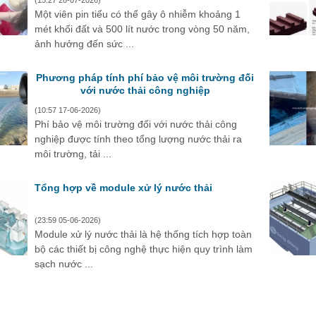
(15:27 28-07-2026)
Một viên pin tiểu có thể gây ô nhiễm khoảng 1
mét khối đất và 500 lít nước trong vòng 50 năm,
ảnh hưởng đến sức ...
Phương pháp tính phí bảo vệ môi trường đối
với nước thải công nghiệp
(10:57 17-06-2026)
Phí bảo vệ môi trường đối với nước thải công
nghiệp được tính theo tổng lượng nước thải ra
môi trường, tải ...
Tổng hợp về module xử lý nước thải
(23:59 05-06-2026)
Module xử lý nước thải là hệ thống tích hợp toàn
bộ các thiết bị công nghệ thực hiện quy trình làm
sạch nước ...