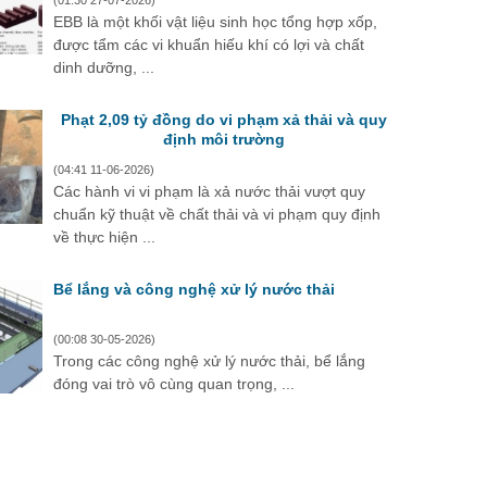
(01:30 27-07-2026)
EBB là một khối vật liệu sinh học tổng hợp xốp,
được tẩm các vi khuẩn hiếu khí có lợi và chất
dinh dưỡng, ...
Phạt 2,09 tỷ đồng do vi phạm xả thải và quy
định môi trường
(04:41 11-06-2026)
Các hành vi vi phạm là xả nước thải vượt quy
chuẩn kỹ thuật về chất thải và vi phạm quy định
về thực hiện ...
Bể lắng và công nghệ xử lý nước thải
(00:08 30-05-2026)
Trong các công nghệ xử lý nước thải, bể lắng
đóng vai trò vô cùng quan trọng, ...