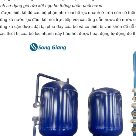
anh sử dụng gió rửa kết hợp hệ thống phân phối nước
 được thiết kế đủ các bộ phận như loại bể lọc nhanh ở trên còn có t
 ống xả nước lọc đầu: kết nối trực tiếp với các ống dẫn nước để nước có
 ống xả cặn được đặt tại phía đáy của bể và có thiết bị van khóa để dễ
các thiết bị của bể lọc nhanh này hầu hết được hoạt động tự động để th