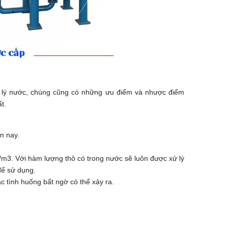
xử lý nước, chúng cũng có những ưu điểm và nhược điểm
t.
n nay.
/m3. Với hàm lượng thô có trong nước sẽ luôn được xử lý
để sử dụng.
ác tình huống bất ngờ có thể xảy ra.