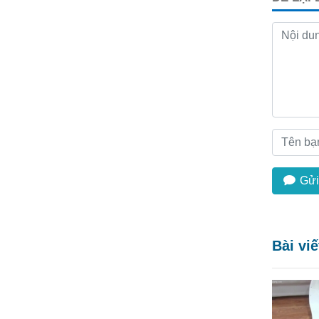
Gửi
Bài vi