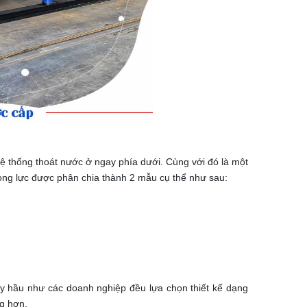
 hệ thống thoát nước ở ngay phía dưới. Cùng với đó là một
trọng lực được phân chia thành 2 mẫu cụ thể như sau:
ay hầu như các doanh nghiệp đều lựa chọn thiết kế dạng
ng hơn.