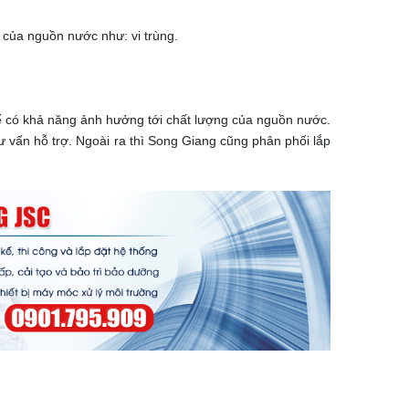
 của nguồn nước như: vi trùng.
thế có khả năng ảnh hưởng tới chất lượng của nguồn nước.
ư vấn hỗ trợ. Ngoài ra thì Song Giang cũng phân phối lắp