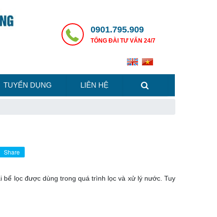
0901.795.909
TỔNG ĐÀI TƯ VẤN 24/7
TUYỂN DỤNG
LIÊN HỆ
Share
 bể lọc được dùng trong quá trình lọc và xử lý nước. Tuy