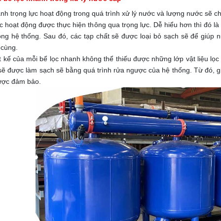
nh trọng lực hoạt động trong quá trình xử lý nước và lượng nước sẽ chả
c hoạt động được thực hiện thông qua trọng lực. Dễ hiểu hơn thì đó 
ong hệ thống. Sau đó, các tạp chất sẽ được loại bỏ sạch sẽ để giúp n
 cùng.
t kế của mỗi bể lọc nhanh không thể thiếu được những lớp vật liệu lọc 
sẽ được làm sạch sẽ bằng quá trình rửa ngược của hệ thống. Từ đó, g
ược đảm bảo.