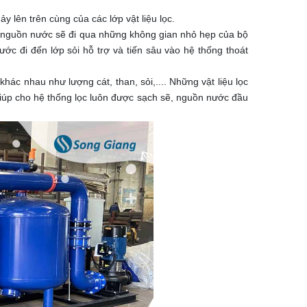
y lên trên cùng của các lớp vật liệu lọc.
là nguồn nước sẽ đi qua những không gian nhỏ hẹp của bộ
ước đi đến lớp sỏi hỗ trợ và tiến sâu vào hệ thống thoát
khác nhau như lượng cát, than, sỏi,.... Những vật liệu lọc
iúp cho hệ thống lọc luôn được sạch sẽ, nguồn nước đầu