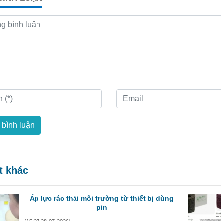
 bình luận
ết khác
Áp lực rác thải môi trường từ thiết bị dùng
pin