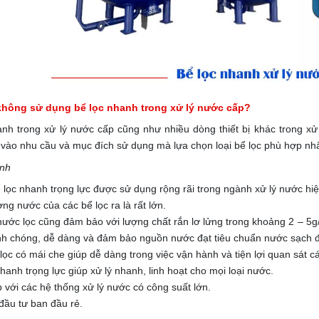
không sử dụng bể lọc nhanh trong xử lý nước cấp?
anh trong xử lý nước cấp cũng như nhiều dòng thiết bị khác trong 
 vào nhu cầu và mục đích sử dụng mà lựa chọn loại bể lọc phù hợp nhấ
ạnh
ể lọc nhanh trọng lực được sử dụng rộng rãi trong ngành xử lý nước hiệ
ng nước của các bể lọc ra là rất lớn.
ước lọc cũng đảm bảo với lượng chất rắn lơ lửng trong khoảng 2 – 5g
nh chóng, dễ dàng và đảm bảo nguồn nước đạt tiêu chuẩn nước sạch 
lọc có mái che giúp dễ dàng trong việc vận hành và tiện lợi quan sát c
hanh trọng lực giúp xử lý nhanh, linh hoạt cho mọi loại nước.
 với các hệ thống xử lý nước có công suất lớn.
 đầu tư ban đầu rẻ.