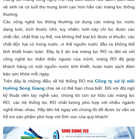
vệ sinh và có tuổi thọ trung bình cao hơn hẳn các màng lọc thông
thường.
Các công nghệ lọc thông thường sử dụng các màng lọc nước
dạng lưới, kích thước nhỏ, tuy nhiên, lưới này chỉ lọc được các
chất rắn, chất thải cụ thể, mà không thể loại bỏ được vi khuẩn, các
chất độc hại có trong nước, vì thế nguồn nước đầu ra không thể
tinh khiết hoàn toàn. Đây là lí do mà màng lọc RO ra đời và với
công nghệ lọc thẩm thấu ngược của mình, màng RO đã giúp
khách hàng có một nguồn nước tinh khiết, hoàn toàn sạch đảm
bảo sức khỏe mỗi ngày.
Trên đây là những điều về hệ thống RO mà
Công ty xử lý môi
trường Song Giang
chia sẻ có thể bạn chưa biết. Đối với đội ngũ
kỹ thuật viên tay nghề cao, chúng tôi còn sợ hữu các màng lọc
RO, các hệ thống lọc RO chất lượng phù hợp với nhiều ngành
nghề khác nhau. Hãy liên hệ ngay với chúng tôi để được tư vấn và
hỗ trợ sản phẩm phù hợp với lĩnh vực của quý khách!