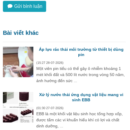
Gửi bình luận
Bài viết khác
Áp lực rác thải môi trường từ thiết bị dùng
pin
(15:27 28-07-2026)
Một viên pin tiểu có thể gây ô nhiễm khoảng 1
mét khối đất và 500 lít nước trong vòng 50 năm,
ảnh hưởng đến sức ...
Xử lý nước thải ứng dụng vật liệu mang vi
sinh EBB
(01:30 27-07-2026)
EBB là một khối vật liệu sinh học tổng hợp xốp,
được tẩm các vi khuẩn hiếu khí có lợi và chất
dinh dưỡng, ...