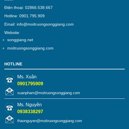
Điện thoại: 02866.538.667
Hotline: 0901.795.909
Email: info@moitruongsonggiang.com
Website:
songgiang.net
moitruongsonggiang.com
HOTLINE
Ms. Xuân
0901795909
xuanpham@moitruongsonggiang.com
Ms. Nguyên
0938338297
thaonguyen@moitruongsonggiang.com