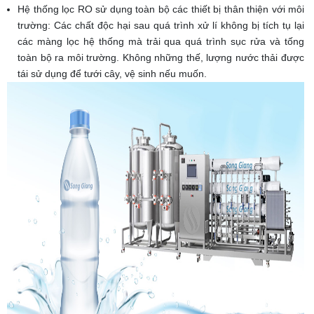
Hệ thống lọc RO sử dụng toàn bộ các thiết bị thân thiện với môi
trường: Các chất độc hại sau quá trình xử lí không bị tích tụ lại
các màng lọc hệ thống mà trải qua quá trình sục rửa và tống
toàn bộ ra môi trường. Không những thế, lượng nước thải được
tái sử dụng để tưới cây, vệ sinh nếu muốn.