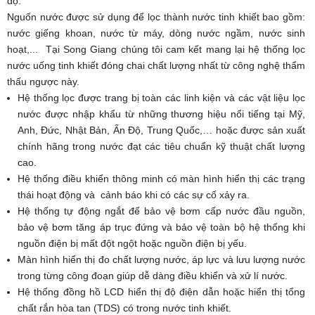
độ.
Nguốn nước được sử dụng để lọc thành nước tinh khiết bao gồm:
nước giếng khoan, nước từ máy, dòng nước ngầm, nước sinh
hoạt,... Tại Song Giang chúng tôi cam kết mang lại hệ thống lọc
nước uống tinh khiết đóng chai chất lượng nhất từ công nghệ thẩm
thấu ngược này.
Hệ thống lọc được trang bị toàn các linh kiện và các vật liệu lọc
nước được nhập khẩu từ những thương hiệu nổi tiếng tại Mỹ,
Anh, Đức, Nhật Bản, Ấn Độ, Trung Quốc,… hoặc được sản xuất
chính hãng trong nước đạt các tiêu chuẩn kỹ thuật chất lượng
cao.
Hệ thống điều khiển thông minh có màn hình hiển thị các trạng
thái hoạt động và cảnh báo khi có các sự cố xảy ra.
Hệ thống tự động ngắt để bảo vệ bơm cấp nước đầu nguồn,
bảo vệ bơm tăng áp trục đứng và bảo vệ toàn bộ hệ thống khi
nguồn điện bị mất đột ngột hoặc nguồn điện bị yếu.
Màn hình hiển thị đo chất lượng nước, áp lực và lưu lượng nước
trong từng công đoạn giúp dễ dàng điều khiển và xử lí nước.
Hệ thống đồng hồ LCD hiển thị độ điện dẫn hoặc hiển thị tổng
chất rắn hòa tan (TDS) có trong nước tinh khiết.