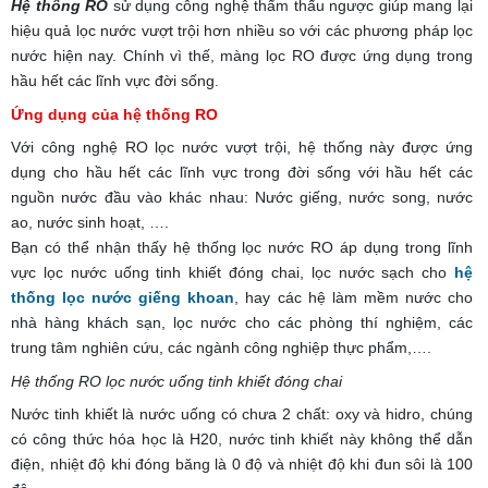
Hệ thống RO
sử dụng công nghệ thẩm thấu ngược giúp mang lại
hiệu quả lọc nước vượt trội hơn nhiều so với các phương pháp lọc
nước hiện nay. Chính vì thế, màng lọc RO được ứng dụng trong
hầu hết các lĩnh vực đời sống.
Ứng dụng của hệ thống RO
Với công nghệ RO lọc nước vượt trội, hệ thống này được ứng
dụng cho hầu hết các lĩnh vực trong đời sống với hầu hết các
nguồn nước đầu vào khác nhau: Nước giếng, nước song, nước
ao, nước sinh hoạt, ….
Bạn có thể nhận thấy hệ thống lọc nước RO áp dụng trong lĩnh
vực lọc nước uống tinh khiết đóng chai, lọc nước sạch cho
hệ
thống lọc nước giếng khoan
, hay các hệ làm mềm nước cho
nhà hàng khách sạn, lọc nước cho các phòng thí nghiệm, các
trung tâm nghiên cứu, các ngành công nghiệp thực phẩm,….
Hệ thống RO lọc nước uống tinh khiết đóng chai
Nước tinh khiết là nước uống có chưa 2 chất: oxy và hidro, chúng
có công thức hóa học là H20, nước tinh khiết này không thể dẫn
điện, nhiệt độ khi đóng băng là 0 độ và nhiệt độ khi đun sôi là 100