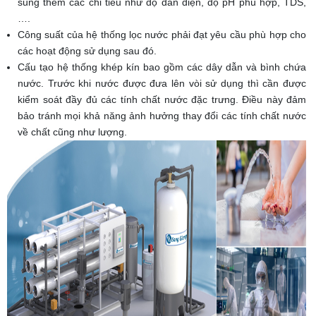
sung thêm các chỉ tiêu như độ dẫn điện, độ pH phù hợp, TDS,
….
Công suất của hệ thống lọc nước phải đạt yêu cầu phù hợp cho
các hoạt động sử dụng sau đó.
Cấu tạo hệ thống khép kín bao gồm các dây dẫn và bình chứa
nước. Trước khi nước được đưa lên vòi sử dụng thì cần được
kiểm soát đầy đủ các tính chất nước đặc trưng. Điều này đảm
bảo tránh mọi khả năng ảnh hưởng thay đổi các tính chất nước
về chất cũng như lượng.