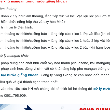
ệ khử mangan trong nước giếng khoan
làm thoáng
i đoạn xử lý như làm thoáng, lắng tiếp xúc và lọc. Vật liệu lọc phủ lớ
c hiện chức năng hấp thụ và oxy hóa Mn2+.
trình xử lý điển hình:
m thoáng tự nhiên/cưỡng bức + lắng tiếp xúc + lọc 1 lớp vật liệu (khi
m thoáng tự nhiên/cưỡng bức + lắng tiếp xúc + lọc 1 hoặc 2 lớp vật li
àm thoáng tự nhiên/cưỡng bức + lắng tiếp xúc + lọc 2 bậc (khi hàm lư
xử lý mangan khác
pháp dùng hóa chất như chất oxy hóa mạnh (clo, ozone, kali mangan
pháp sinh học: dùng vi sinh vật có khả năng hấp phụ mangan thông qua 
 lọc nước giếng khoan
, Công ty Song Giang sẽ cân nhắc đến thành
hiệu quả và giá thành cạnh tranh nhất.
 vào nhu cầu của KH mà chúng tôi sẽ thiết kế hệ thống để
xử lý nư
ine
0901.795.909
.