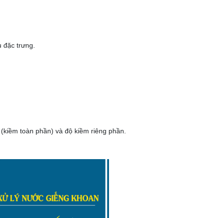
 đặc trưng.
 (kiềm toàn phần) và độ kiềm riêng phần.