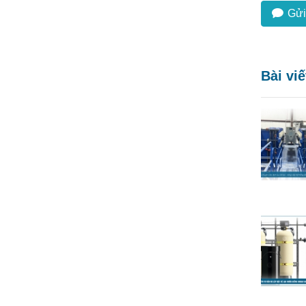
Gửi
Bài vi