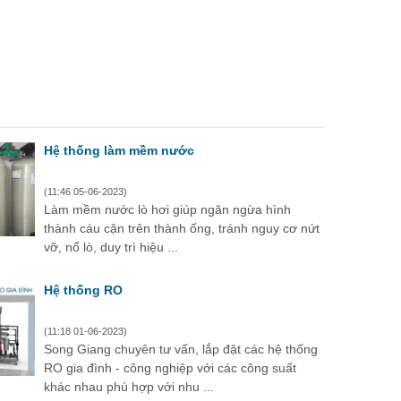
Hệ thống làm mềm nước
(11:46 05-06-2023)
Làm mềm nước lò hơi giúp ngăn ngừa hình
thành cáu cặn trên thành ống, tránh nguy cơ nứt
vỡ, nổ lò, duy trì hiệu ...
Hệ thống RO
(11:18 01-06-2023)
Song Giang chuyên tư vấn, lắp đặt các hệ thống
RO gia đình - công nghiệp với các công suất
khác nhau phù hợp với nhu ...