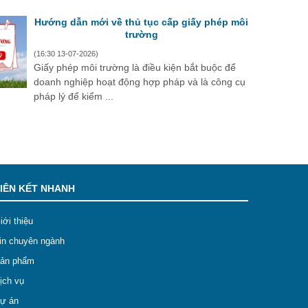
Hướng dẫn mới về thủ tục cấp giấy phép môi
trường
(16:30 13-07-2026)
Giấy phép môi trường là điều kiện bắt buộc để
doanh nghiệp hoạt động hợp pháp và là công cụ
pháp lý để kiểm ...
IÊN KẾT NHANH
iới thiệu
in chuyên ngành
ản phẩm
ịch vụ
ự án