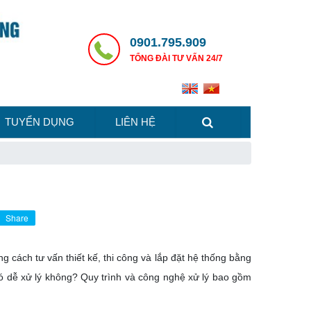
0901.795.909
TỔNG ĐÀI TƯ VẤN 24/7
TUYỂN DỤNG
LIÊN HỆ
Share
g cách tư vấn thiết kế, thi công và lắp đặt hệ thống bằng
ó dễ xử lý không? Quy trình và công nghệ xử lý bao gồm