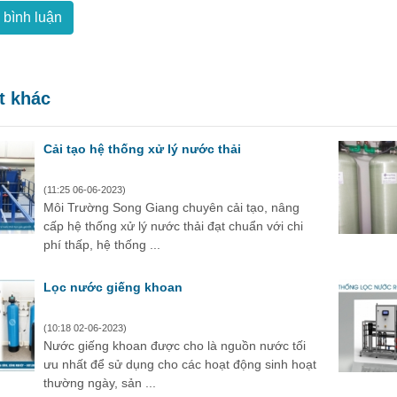
 bình luận
ết khác
Cải tạo hệ thống xử lý nước thải
(11:25 06-06-2023)
Môi Trường Song Giang chuyên cải tạo, nâng
cấp hệ thống xử lý nước thải đạt chuẩn với chi
phí thấp, hệ thống ...
Lọc nước giếng khoan
(10:18 02-06-2023)
Nước giếng khoan được cho là nguồn nước tối
ưu nhất để sử dụng cho các hoạt động sinh hoạt
thường ngày, sản ...