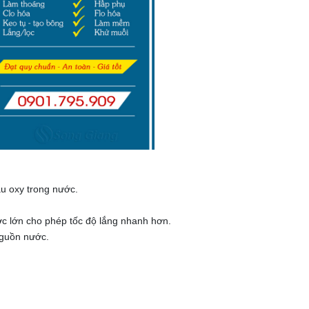
àu oxy trong nước.
ước lớn cho phép tốc độ lắng nhanh hơn.
 nguồn nước.