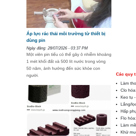
Áp lực rác thải môi trường từ thiết bị
dùng pin
Ngày đăng: 28/07/2026 - 03:37 PM
Một viên pin tiểu có thể gây ô nhiễm khoảng
1 mét khối đất và 500 lít nước trong vòng
50 năm, ảnh hưởng đến sức khỏe con
Các quy t
người.
Làm tho
Clo hóa
Keo tụ 
Lắng/lọ
Hấp phụ
Flo hóa:
Làm mề
Khử muố