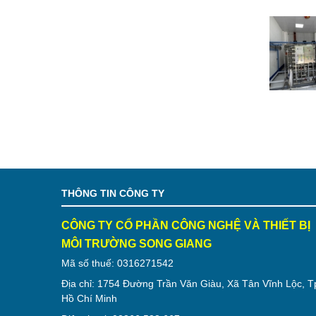
THÔNG TIN CÔNG TY
CÔNG TY CỔ PHẦN CÔNG NGHỆ VÀ THIẾT BỊ
MÔI TRƯỜNG SONG GIANG
Mã số thuế: 0316271542
Địa chỉ: 1754 Đường Trần Văn Giàu, Xã Tân Vĩnh Lộc, T
Hồ Chí Minh