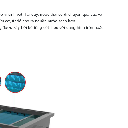
p vi sinh vật. Tại đây, nước thải sẽ di chuyển qua các vật
t hữu cơ, từ đó cho ra nguồn nước sạch hơn.
g được xây bởi bê tông cốt theo với dạng hình tròn hoặc