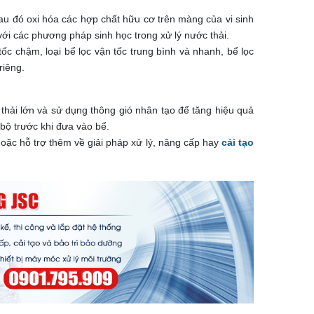
sau đó oxi hóa các hợp chất hữu cơ trên màng của vi sinh
ới các phương pháp sinh học trong xử lý nước thải.
tốc chậm, loại bể lọc vận tốc trung bình và nhanh, bể lọc
riêng.
 thải lớn và sử dụng thông gió nhân tạo để tăng hiệu quả
 bộ trước khi đưa vào bể.
hoặc hỗ trợ thêm về giải pháp xử lý, nâng cấp hay
cải tạo