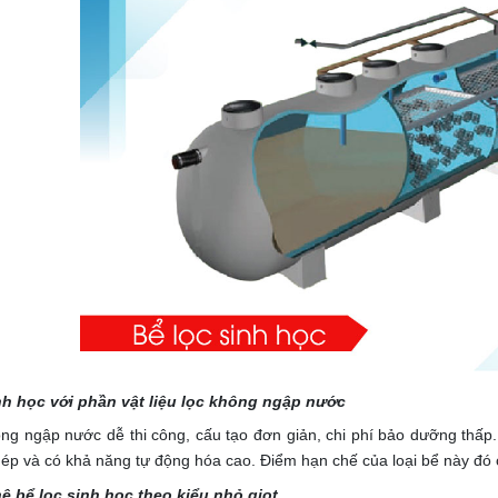
nh học với phần vật liệu lọc không ngập nước
ông ngập nước dễ thi công, cấu tạo đơn giản, chi phí bảo dưỡng thấ
thép và có khả năng tự động hóa cao.
Điểm hạn chế của loại bể này đó
 bể lọc sinh học theo kiểu nhỏ giọt