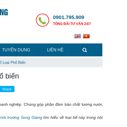
0901.795.909
TỔNG ĐÀI TƯ VẤN 24/7
TUYỂN DỤNG
LIÊN HỆ
 Loại Phổ Biến
ổ biến
Share
c doanh nghiệp. Chúng góp phần đảm bảo chất lượng nước
 môi trường Song Giang
tìm hiểu về loại bể này trong nội