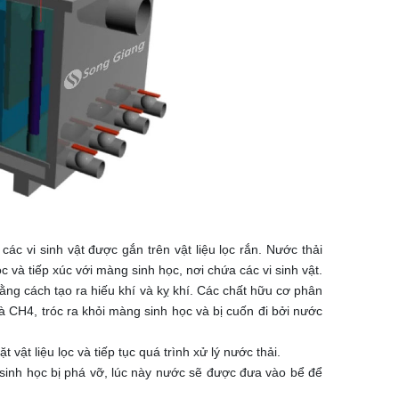
c vi sinh vật được gắn trên vật liệu lọc rắn. Nước thải
 và tiếp xúc với màng sinh học, nơi chứa các vi sinh vật.
bằng cách tạo ra hiếu khí và kỵ khí. Các chất hữu cơ phân
à CH4, tróc ra khỏi màng sinh học và bị cuốn đi bởi nước
t vật liệu lọc và tiếp tục quá trình xử lý nước thải.
g sinh học bị phá vỡ, lúc này nước sẽ được đưa vào bể để