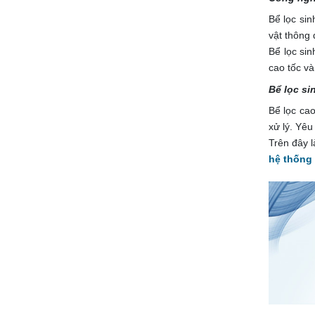
Bể lọc sin
vật thông 
Bể lọc sin
cao tốc và
Bể lọc si
Bể lọc cao
xử lý. Yêu
Trên đây l
hệ thống 