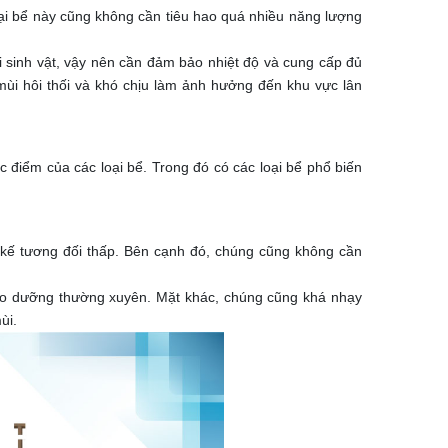
oại bể này cũng không cần tiêu hao quá nhiều năng lượng
i sinh vật, vậy nên cần đảm bảo nhiệt độ và cung cấp đủ
mùi hôi thối và khó chịu làm ảnh hưởng đến khu vực lân
c điểm của các loại bể. Trong đó có các loại bể phổ biến
t kế tương đối thấp. Bên cạnh đó, chúng cũng không cần
bảo dưỡng thường xuyên. Mặt khác, chúng cũng khá nhạy
ùi.