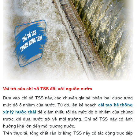
Vai trò của chỉ số TSS đối với nguồn nước
Dựa vào chỉ số TSS này, các chuyên gia sẽ phân loại được từng
mức độ ô nhiễm của nước. Từ đó, lên kế hoạch
cải tạo hệ thống
xử lý nước thải
để giảm thiểu tối đa mức độ ô nhiễm của chúng
trước khi đưa nước trở về môi trường. Chỉ số TSS này có ảnh
hưởng khá lớn đến môi trường nước.
Trên thực tế, tổng chất rắn lơ lửng TSS này có tác động trực tiếp