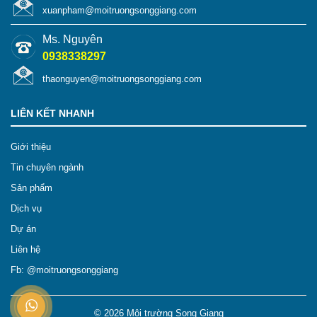
xuanpham@moitruongsonggiang.com
Ms. Nguyên
0938338297
thaonguyen@moitruongsonggiang.com
LIÊN KẾT NHANH
Giới thiệu
Tin chuyên ngành
Sản phẩm
Dịch vụ
Dự án
Liên hệ
Fb: @moitruongsonggiang
© 2026
Môi trường Song Giang