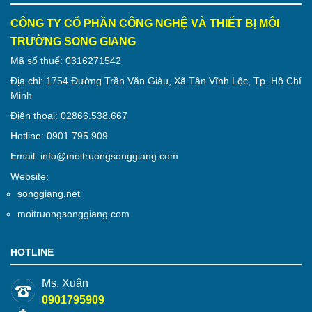
CÔNG TY CỔ PHẦN CÔNG NGHỆ VÀ THIẾT BỊ MÔI
TRƯỜNG SONG GIANG
Mã số thuế: 0316271542
Địa chỉ: 1754 Đường Trần Văn Giàu, Xã Tân Vĩnh Lộc, Tp. Hồ Chí
Minh
Điện thoại: 02866.538.667
Hotline: 0901.795.909
Email: info@moitruongsonggiang.com
Website:
songgiang.net
moitruongsonggiang.com
HOTLINE
Ms. Xuân
0901795909