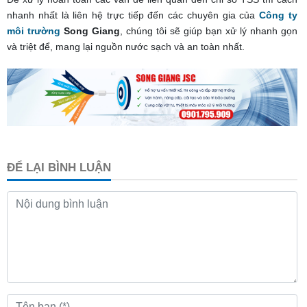
nhanh nhất là liên hệ trực tiếp đến các chuyên gia của
Công ty
môi trường
Song Giang
, chúng tôi sẽ giúp bạn xử lý nhanh gọn
và triệt để, mang lại nguồn nước sạch và an toàn nhất.
ĐỂ LẠI BÌNH LUẬN