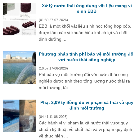
Xử lý nước thải ứng dụng vật liệu mang vi
sinh EBB
(01:30 27-07-2026)
EBB là một khối vật liệu sinh học tổng hợp xốp,
được tẩm các vi khuẩn hiếu khí có lợi và chất
dinh dưỡng, ...
Phương pháp tính phí bảo vệ môi trường đối
với nước thải công nghiệp
(10:57 17-06-2026)
Phí bảo vệ môi trường đối với nước thải công
nghiệp được tính theo tổng lượng nước thải ra
môi trường, tải ...
Phạt 2,09 tỷ đồng do vi phạm xả thải và quy
định môi trường
(04:41 11-06-2026)
Các hành vi vi phạm là xả nước thải vượt quy
chuẩn kỹ thuật về chất thải và vi phạm quy định
về thực hiện ...