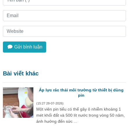
Gửi bình luận
Bài viết khác
Áp lực rác thải môi trường từ thiết bị dùng
pin
(15:27 28-07-2026)
Một viên pin tiểu có thể gây ô nhiễm khoảng 1
mét khối đất và 500 lít nước trong vòng 50 năm,
ảnh hưởng đến sức ...