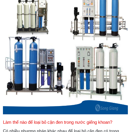
Làm thế nào để loại bỏ cặn đen trong nước giếng khoan?
Có nhiều phương pháp khác nhau để loại bỏ cặn đen có trong