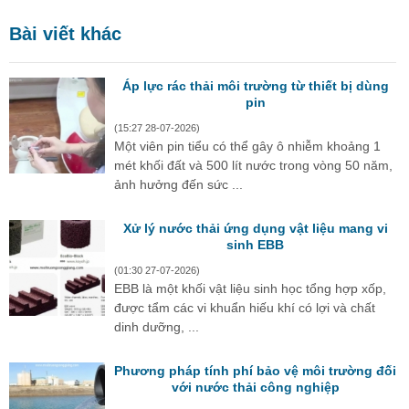
Bài viết khác
Áp lực rác thải môi trường từ thiết bị dùng
pin
(15:27 28-07-2026)
Một viên pin tiểu có thể gây ô nhiễm khoảng 1
mét khối đất và 500 lít nước trong vòng 50 năm,
ảnh hưởng đến sức ...
Xử lý nước thải ứng dụng vật liệu mang vi
sinh EBB
(01:30 27-07-2026)
EBB là một khối vật liệu sinh học tổng hợp xốp,
được tẩm các vi khuẩn hiếu khí có lợi và chất
dinh dưỡng, ...
Phương pháp tính phí bảo vệ môi trường đối
với nước thải công nghiệp