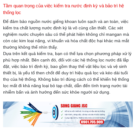
Tầm quan trọng của việc kiểm tra nước định kỳ và bảo trì hệ
thống lọc
Để đảm bảo nguồn nước giếng khoan luôn sạch và an toàn, việc
kiểm tra chất lượng nước định kỳ là vô cùng cần thiết. Các xét
nghiệm nước chuyên sâu có thể phát hiện không chỉ mangan mà
còn các kim loại nặng, vi khuẩn và hóa chất độc hại khác mà mắt
thường không thể nhìn thấy.
Dựa trên kết quả kiểm tra, bạn có thể lựa chọn phương pháp xử lý
phù hợp nhất. Bên cạnh đó, đối với các hệ thống lọc nước đã lắp
đặt, việc bảo trì định kỳ, bao gồm thay thế vật liệu lọc và vệ sinh
thiết bị, là yếu tố then chốt để duy trì hiệu quả lọc và kéo dài tuổi
thọ của hệ thống. Không bảo trì đúng cách có thể khiến hệ thống
lọc mất đi khả năng loại bỏ tạp chất, dẫn đến tình trạng nước tái
nhiễm bẩn và ảnh hưởng đến sức khỏe người sử dụng.