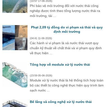
(10:57 17-06-2026)
Phí bảo vệ môi trường đối với nước thải công
nghiệp được tính theo tổng lượng nước thải ra
môi trường, tải ...
Phạt 2,09 tỷ đồng do vi phạm xả thải và quy
định môi trường
(04:41 11-06-2026)
Các hành vi vi phạm là xả nước thải vượt quy
chuẩn kỹ thuật về chất thải và vi phạm quy định
về thực hiện ...
Tổng hợp về module xử lý nước thải
(23:59 05-06-2026)
Module xử lý nước thải là hệ thống tích hợp toàn
bộ các thiết bị công nghệ thực hiện quy trình làm
sạch nước ...
Bể lắng và công nghệ xử lý nước thải