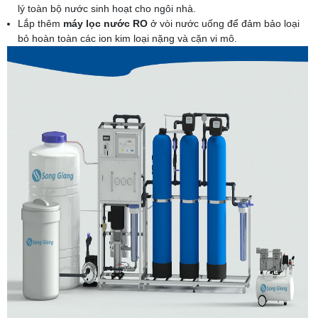
lý toàn bộ nước sinh hoạt cho ngôi nhà.
Lắp thêm
máy lọc nước RO
ở vòi nước uống để đảm bảo loại
bỏ hoàn toàn các ion kim loại nặng và cặn vi mô.