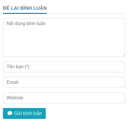
ĐỂ LẠI BÌNH LUẬN
Gửi bình luận