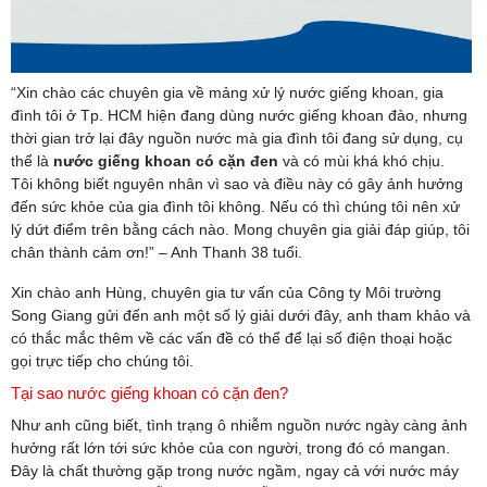
“Xin chào các chuyên gia về mảng xử lý nước giếng khoan, gia
đình tôi ở Tp. HCM hiện đang dùng nước giếng khoan đào, nhưng
thời gian trở lại đây nguồn nước mà gia đình tôi đang sử dụng, cụ
thể là
nước giếng khoan có cặn đen
và có mùi khá khó chịu.
Tôi không biết nguyên nhân vì sao và điều này có gây ảnh hưởng
đến sức khỏe của gia đình tôi không. Nếu có thì chúng tôi nên xử
lý dứt điểm trên bằng cách nào. Mong chuyên gia giải đáp giúp, tôi
chân thành cảm ơn!” – Anh Thanh 38 tuổi.
Xin chào anh Hùng, chuyên gia tư vấn của Công ty Môi trường
Song Giang gửi đến anh một số lý giải dưới đây, anh tham khảo và
có thắc mắc thêm về các vấn đề có thể để lại số điện thoại hoặc
gọi trực tiếp cho chúng tôi.
Tại sao nước giếng khoan có cặn đen?
Như anh cũng biết, tình trạng ô nhiễm nguồn nước ngày càng ảnh
hưởng rất lớn tới sức khỏe của con người, trong đó có mangan.
Đây là chất thường gặp trong nước ngầm, ngay cả với nước máy