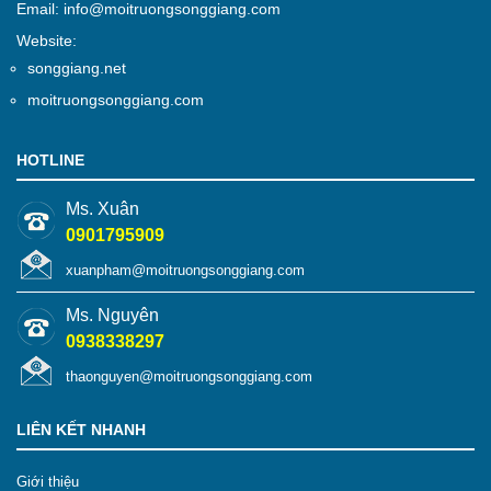
Email: info@moitruongsonggiang.com
Website:
songgiang.net
moitruongsonggiang.com
HOTLINE
Ms. Xuân
0901795909
xuanpham@moitruongsonggiang.com
Ms. Nguyên
0938338297
thaonguyen@moitruongsonggiang.com
LIÊN KẾT NHANH
Giới thiệu